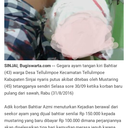
SINJAI, Bugiswarta.com --
Gegara ayam tangan kiri Bahtiar
(43) warga Desa Tellulimpoe Kecamatan Tellulimpoe
Kabupaten Sinjai nyaris putus akibat ditebas oleh Mustaring
(45) tetangganya sendiri Selasa sore 30/09 ketika korban baru
pulang dari sawah, Rabu (31/8/2016)
Adik korban Bahtiar Azmi menuturkan Kejadian berawal dari
seekor ayam yang dijual bahtiar senilai Rp 150.000 kepada
mustaring yang baru dibayar Rp 100.000 dimana perjanjiannya
akan diselesaikan tiga hari kemudian,merasa jenuh karena