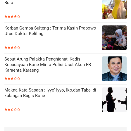
Buta
Korban Gempa Sulteng : Terima Kasih Prabowo
Utus Dokter Keliling
Sebut Arung Palakka Penghianat, Kadis
Kebudayaan Bone Minta Polisi Usut Akun FB
Karaenta Karaeng
Makna Kata Sapaan : Iyye' Iyyo, Iko,dan Tabe' di
kalangan Bugis Bone