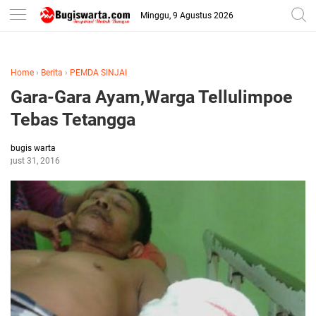
-->
Minggu, 9 Agustus 2026
Home
›
Berita
›
PEMDA SINJAI
Gara-Gara Ayam,Warga Tellulimpoe
Tebas Tetangga
bugis warta
August 31, 2016