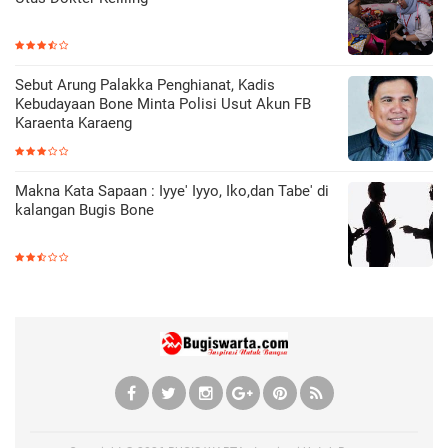
Sebut Arung Palakka Penghianat, Kadis
Kebudayaan Bone Minta Polisi Usut Akun FB
Karaenta Karaeng
Makna Kata Sapaan : Iyye' Iyyo, Iko,dan Tabe' di
kalangan Bugis Bone