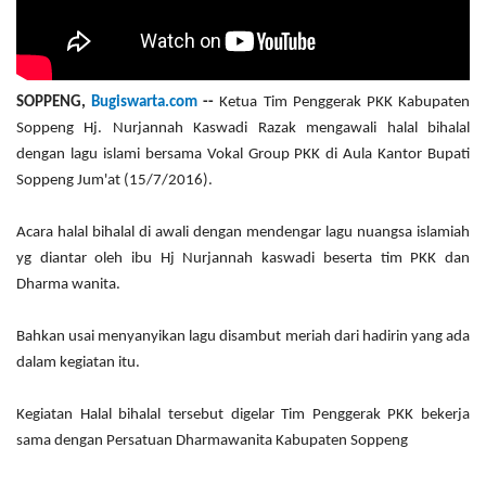
SOPPENG,
Bugiswarta.com
--
Ketua Tim Penggerak PKK Kabupaten
Soppeng Hj. Nurjannah Kaswadi Razak mengawali halal bihalal
dengan lagu islami bersama Vokal Group PKK di Aula Kantor Bupati
Soppeng Jum'at (15/7/2016).
Acara halal bihalal di awali dengan mendengar lagu nuangsa islamiah
yg diantar oleh ibu Hj Nurjannah kaswadi beserta tim PKK dan
Dharma wanita.
Bahkan usai menyanyikan lagu disambut meriah dari hadirin yang ada
dalam kegiatan itu.
Kegiatan Halal bihalal tersebut digelar Tim Penggerak PKK bekerja
sama dengan Persatuan Dharmawanita‎ Kabupaten Soppeng