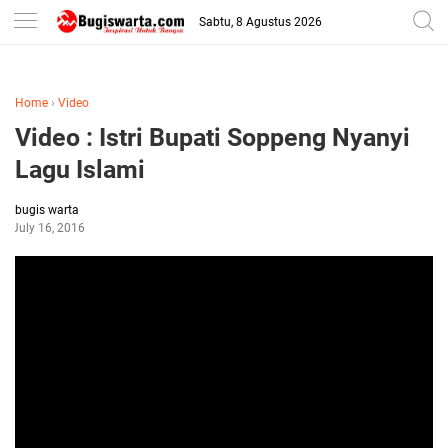
-->
Sabtu, 8 Agustus 2026
Home
›
Video
Video : Istri Bupati Soppeng Nyanyi
Lagu Islami
bugis warta
July 16, 2016