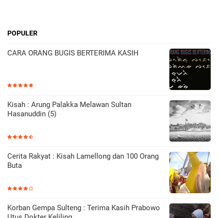
POPULER
CARA ORANG BUGIS BERTERIMA KASIH
Kisah : Arung Palakka Melawan Sultan
Hasanuddin (5)
Cerita Rakyat : Kisah Lamellong dan 100 Orang
Buta
Korban Gempa Sulteng : Terima Kasih Prabowo
Utus Dokter Keliling