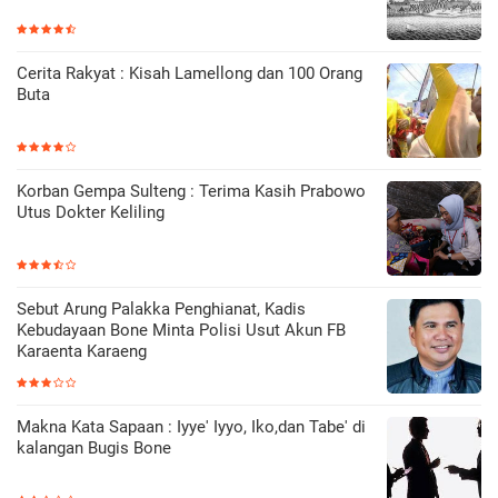
Cerita Rakyat : Kisah Lamellong dan 100 Orang
Buta
Korban Gempa Sulteng : Terima Kasih Prabowo
Utus Dokter Keliling
Sebut Arung Palakka Penghianat, Kadis
Kebudayaan Bone Minta Polisi Usut Akun FB
Karaenta Karaeng
Makna Kata Sapaan : Iyye' Iyyo, Iko,dan Tabe' di
kalangan Bugis Bone