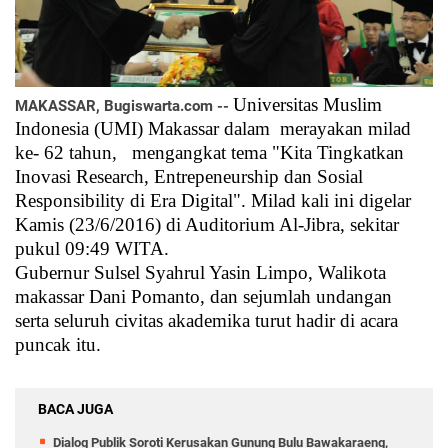
Universitas Muslim
MAKASSAR, Bugiswarta.com --
Indonesia (UMI) Makassar dalam merayakan milad
ke- 62 tahun, mengangkat tema "Kita Tingkatkan
Inovasi Research, Entrepeneurship dan Sosial
Responsibility di Era Digital". Milad kali ini digelar
Kamis (23/6/2016) di Auditorium Al-Jibra, sekitar
pukul 09:49 WITA.
Gubernur Sulsel Syahrul Yasin Limpo, Walikota
makassar Dani Pomanto, dan sejumlah undangan
serta seluruh civitas akademika turut hadir di acara
puncak itu.
BACA JUGA
Dialog Publik Soroti Kerusakan Gunung Bulu Bawakaraeng,