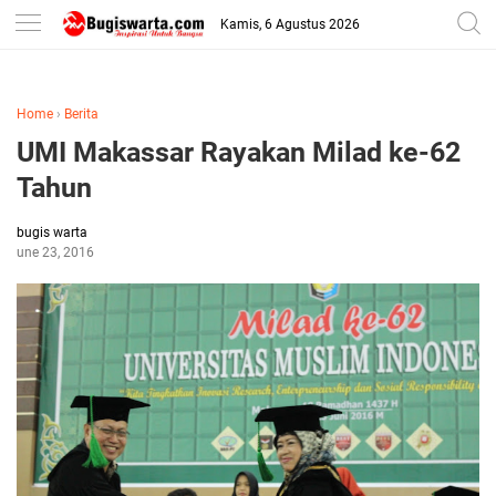
-->
Kamis, 6 Agustus 2026
Home
›
Berita
UMI Makassar Rayakan Milad ke-62
Tahun‎
bugis warta
June 23, 2016