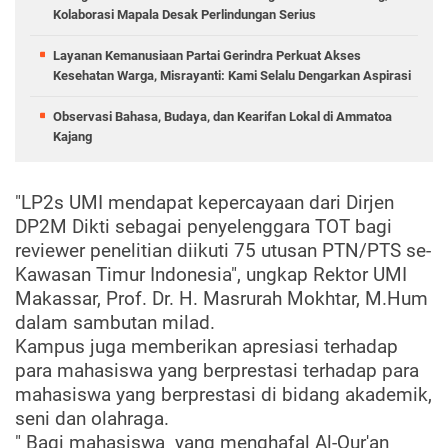
Kolaborasi Mapala Desak Perlindungan Serius
Layanan Kemanusiaan Partai Gerindra Perkuat Akses
Kesehatan Warga, Misrayanti: Kami Selalu Dengarkan Aspirasi
Observasi Bahasa, Budaya, dan Kearifan Lokal di Ammatoa
Kajang
"LP2s UMI mendapat kepercayaan dari Dirjen
DP2M Dikti sebagai penyelenggara TOT bagi
reviewer penelitian diikuti 75 utusan PTN/PTS se-
Kawasan Timur Indonesia", ungkap Rektor UMI
Makassar, Prof. Dr. H. Masrurah Mokhtar, M.Hum
dalam sambutan milad.
Kampus juga memberikan apresiasi terhadap
para mahasiswa yang berprestasi terhadap para
mahasiswa yang berprestasi di bidang akademik,
seni dan olahraga.
" Bagi mahasiswa yang menghafal Al-Qur'an