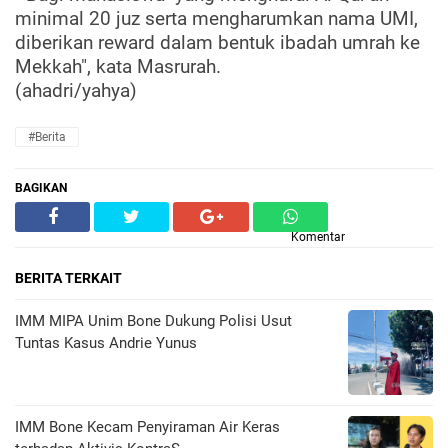
minimal 20 juz serta mengharumkan nama UMI,
diberikan reward dalam bentuk ibadah umrah ke
Mekkah", kata Masrurah.
(ahadri/yahya)
#Berita
BAGIKAN
Komentar
BERITA TERKAIT
IMM MIPA Unim Bone Dukung Polisi Usut
Tuntas Kasus Andrie Yunus
IMM Bone Kecam Penyiraman Air Keras