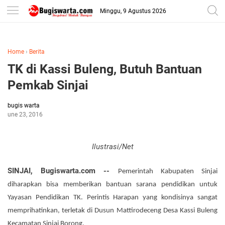
-->
Minggu, 9 Agustus 2026
Home
›
Berita
TK di Kassi Buleng, Butuh Bantuan
Pemkab Sinjai
bugis warta
June 23, 2016
Ilustrasi/Net
SINJAI, Bugiswarta.com --
Pemerintah Kabupaten Sinjai
diharapkan bisa memberikan bantuan sarana pendidikan untuk
Yayasan Pendidikan TK. Perintis Harapan yang kondisinya sangat
memprihatinkan, terletak di Dusun Mattirodeceng Desa Kassi Buleng
Kecamatan Sinjai Borong.