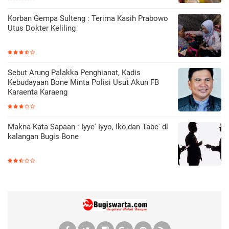
Korban Gempa Sulteng : Terima Kasih Prabowo
Utus Dokter Keliling
Sebut Arung Palakka Penghianat, Kadis
Kebudayaan Bone Minta Polisi Usut Akun FB
Karaenta Karaeng
Makna Kata Sapaan : Iyye' Iyyo, Iko,dan Tabe' di
kalangan Bugis Bone