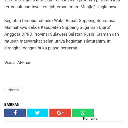
secara bertahap kita akan realisasikan program-program kami,
termasuk nantinya kesejahteraan Imam Masjid," Ungkapnya
Kegiatan tersebut dihadiri Wakil Bupati Soppeng Supriansa
Mannahawu sekda Kabupaten Soppeng Sugirman Djarofi,
Anggota DPRD Prov‎insi Sulawesi Selatan Rusni Kasman dan
ratusan masyarakat selanjutnya kegiatan silaturahim, ini
dirangkai dengan buka puasa bersama.
Usman Al-Khair
#Berita
BAGIKAN
Komentar