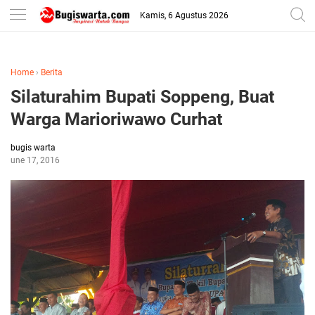
-->
Kamis, 6 Agustus 2026
Home
›
Berita
Silaturahim Bupati Soppeng, Buat
Warga Marioriwawo Curhat
bugis warta
June 17, 2016