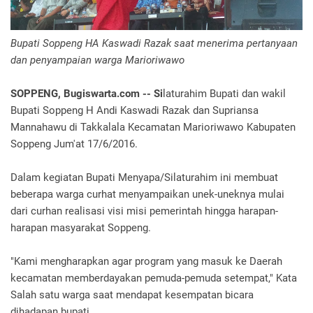
Bupati Soppeng HA Kaswadi Razak saat menerima pertanyaan
dan penyampaian warga Marioriwawo
SOPPENG, Bugiswarta.com -- Si
laturahim Bupati dan wakil
Bupati Soppeng H Andi Kaswadi Razak dan Supriansa
Mannahawu ‎di Takkalala Kecamatan Marioriwawo Kabupaten
Soppeng Jum'at 17/6/2016.
Dalam kegiatan Bupati Menyapa/Silaturahim ini membuat
beberapa warga curhat menyampaikan unek-uneknya mulai
dari curhan realisasi visi misi pemerintah hingga harapan-
harapan masyarakat Soppeng.
"Kami mengharapkan agar program yang masuk ke Daerah
kecamatan memberdayakan pemuda-pemuda setempat," Kata
Salah satu warga saat mendapat kesempatan bicara
dihadapan bupati.