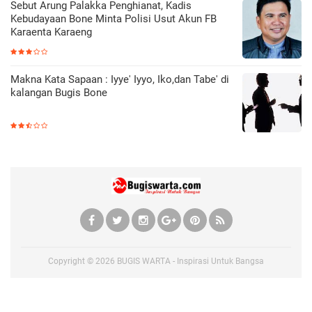
Sebut Arung Palakka Penghianat, Kadis
Kebudayaan Bone Minta Polisi Usut Akun FB
Karaenta Karaeng
Makna Kata Sapaan : Iyye' Iyyo, Iko,dan Tabe' di
kalangan Bugis Bone
Copyright ©
2026
BUGIS WARTA - Inspirasi Untuk Bangsa