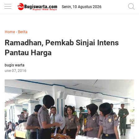
-->
Senin, 10 Agustus 2026
Home
›
Berita
Ramadhan, Pemkab Sinjai Intens
Pantau Harga
bugis warta
June 07, 2016