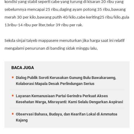
kondisi yang stabil seperti cabe yang turung di kisaran 20 ribu yang
sebelumnya mencapai 25 ribu,daging ayam potong 35 ribu,bawang
merah 30 per kilo,bawang putih 40/kilo,cabe keriting25 ribu/kilo,gula
13ribu-14 ribu per liter,telur 39 ribu per rak.
Sekda sinjai taiyeb mappasere menuturkan jika harga saat ini relatif
mengalami penurunan di banding sidak minggu lalu,
BACA JUGA
Dialog Publik Soroti Kerusakan Gunung Bulu Bawakaraeng,
Kolaborasi Mapala Desak Perlindungan Serius
Layanan Kemanusiaan Partai Gerindra Perkuat Akses
Kesehatan Warga, Misrayanti: Kami Selalu Dengarkan Aspirasi
Observasi Bahasa, Budaya, dan Kearifan Lokal di Ammatoa
Kajang