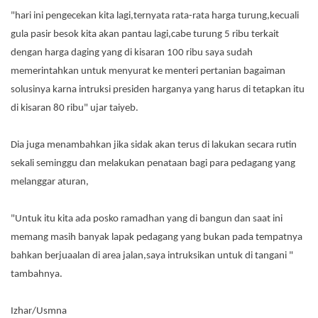
"hari ini pengecekan kita lagi,ternyata rata-rata harga turung,kecuali
gula pasir besok kita akan pantau lagi,cabe turung 5 ribu terkait
dengan harga daging yang di kisaran 100 ribu saya sudah
memerintahkan untuk menyurat ke menteri pertanian bagaiman
solusinya karna intruksi presiden harganya yang harus di tetapkan itu
di kisaran 80 ribu" ujar taiyeb.
Dia juga menambahkan jika sidak akan terus di lakukan secara rutin
sekali seminggu dan melakukan penataan bagi para pedagang yang
melanggar aturan,
"Untuk itu kita ada posko ramadhan yang di bangun dan saat ini
memang masih banyak lapak pedagang yang bukan pada tempatnya
bahkan berjuaalan di area jalan,saya intruksikan untuk di tangani "
tambahnya.
Izhar/Usmna