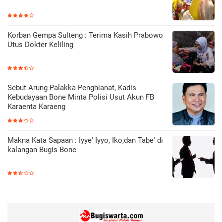
Korban Gempa Sulteng : Terima Kasih Prabowo
Utus Dokter Keliling
Sebut Arung Palakka Penghianat, Kadis
Kebudayaan Bone Minta Polisi Usut Akun FB
Karaenta Karaeng
Makna Kata Sapaan : Iyye' Iyyo, Iko,dan Tabe' di
kalangan Bugis Bone