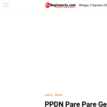
-->
Minggu, 9 Agustus 2
Home
›
Berita
PPDN Pare Pare Ge