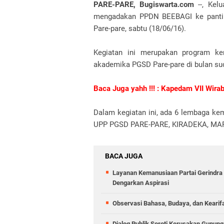
PARE-PARE, Bugiswarta.com
--, Ke
mengadakan PPDN BEEBAGI ke panti A
Pare-pare, sabtu (18/06/16).
Kegiatan ini merupakan program kerj
akademika PGSD Pare-pare di bulan suc
Baca Juga yahh !!! : Kapedam VII Wira
Dalam kegiatan ini, ada 6 lembaga ke
UPP PGSD PARE-PARE, KIRADEKA, MAPA
BACA JUGA
Layanan Kemanusiaan Partai Gerindra 
Dengarkan Aspirasi
Observasi Bahasa, Budaya, dan Kearif
Dialog Publik Soroti Kerusakan Gunun