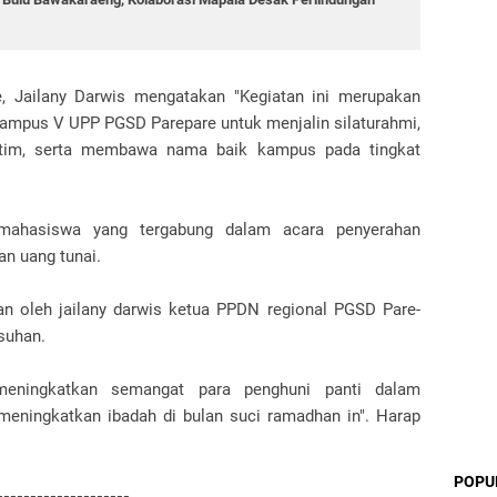
, Jailany Darwis mengatakan "Kegiatan ini merupakan
mpus V UPP PGSD Parepare untuk menjalin silaturahmi,
yatim, serta membawa nama baik kampus pada tingkat
mahasiswa yang tergabung dalam acara penyerahan
n uang tunai.
n oleh jailany darwis ketua PPDN regional PGSD Pare-
suhan.
eningkatkan semangat para penghuni panti dalam
 meningkatkan ibadah di bulan suci ramadhan in". Harap
POPU
--------------------