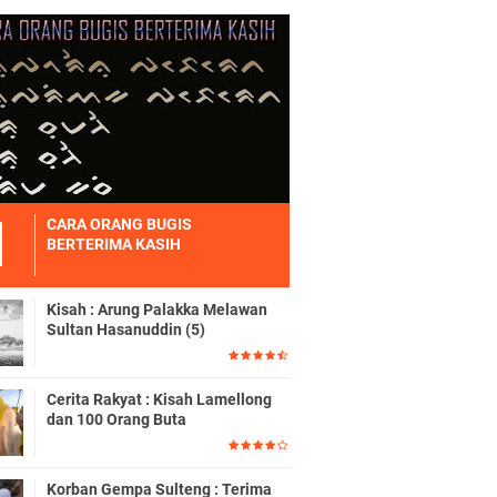
CARA ORANG BUGIS
BERTERIMA KASIH
Kisah : Arung Palakka Melawan
Sultan Hasanuddin (5)
Cerita Rakyat : Kisah Lamellong
dan 100 Orang Buta
Korban Gempa Sulteng : Terima