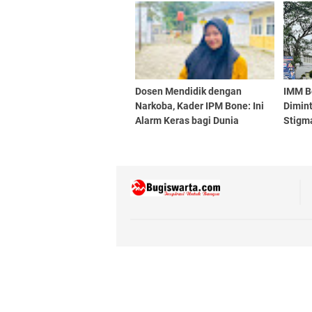
Dosen Mendidik dengan
IMM B
Narkoba, Kader IPM Bone: Ini
Dimint
Alarm Keras bagi Dunia
Stigma
Pendidikan