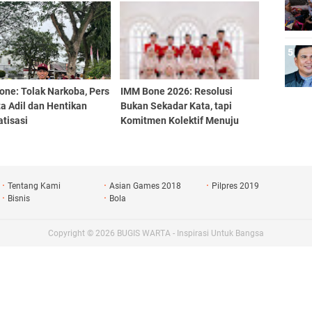
one: Tolak Narkoba, Pers
IMM Bone 2026: Resolusi
a Adil dan Hentikan
Bukan Sekadar Kata, tapi
tisasi
Komitmen Kolektif Menuju
Aksi Nyata
Tentang Kami
Asian Games 2018
Pilpres 2019
Bisnis
Bola
Copyright ©
2026
BUGIS WARTA - Inspirasi Untuk Bangsa