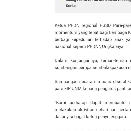
Serius
Ketua PPDN regional PGSD Pare-pare
momentum yang tepat bagi Lembaga Ka
berbagi kepedulian terhadap anak 
nasional seperti PPDN", Ungkapnya.
Dalam kunjungannya, teman-teman 
sumbangan berupa sembako,pakaian da
Sumbangan secara simbolis diserahka
pare FIP UNM kepada pengurus panti a
"Kami berharap dapat membantu m
melakukan aktivitas sehari-hari serta
Jailany sebagai ketua penyelenggara.
-------------------------------------------