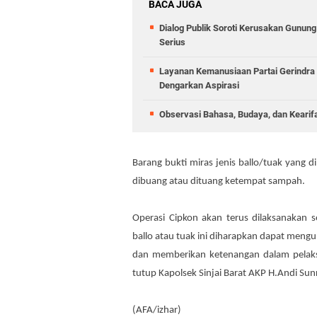
BACA JUGA
Dialog Publik Soroti Kerusakan Gunun
Serius
Layanan Kemanusiaan Partai Gerindra 
Dengarkan Aspirasi
Observasi Bahasa, Budaya, dan Kearif
Barang bukti miras jenis ballo/tuak yang
dibuang atau dituang ketempat sampah.
Operasi Cipkon akan terus dilaksanakan
ballo atau tuak ini diharapkan dapat me
dan memberikan ketenangan dalam pelaksa
tutup Kapolsek Sinjai Barat AKP H.Andi Sun
(AFA/izhar)