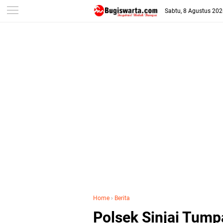
-->
Sabtu, 8 Agustus 20
Home
›
Berita
Polsek Sinjai Tump