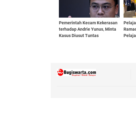
Pemerintah Kecam Kekerasan
Pelaja
terhadap Andrie Yunus, Minta
Ramad
Kasus Diusut Tuntas
Pelaj
Berbag