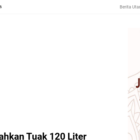
Berita Ut
26
ahkan Tuak 120 Liter