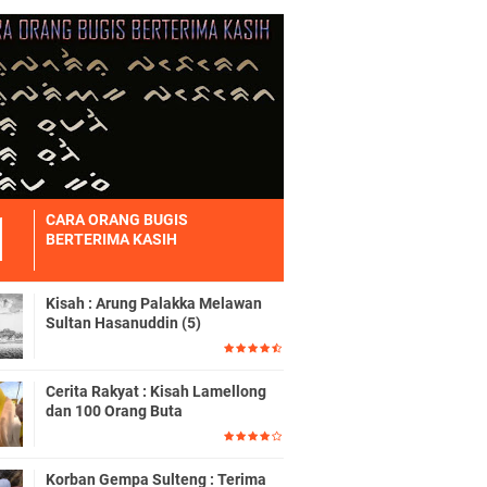
CARA ORANG BUGIS
BERTERIMA KASIH
Kisah : Arung Palakka Melawan
Sultan Hasanuddin (5)
Cerita Rakyat : Kisah Lamellong
dan 100 Orang Buta
Korban Gempa Sulteng : Terima