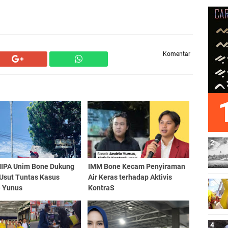
Komentar
IPA Unim Bone Dukung
IMM Bone Kecam Penyiraman
 Usut Tuntas Kasus
Air Keras terhadap Aktivis
e Yunus
KontraS