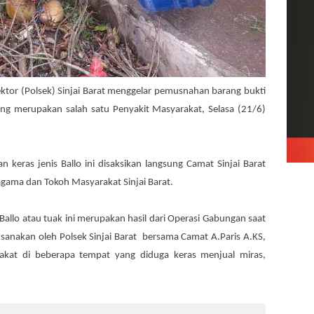
ektor (Polsek) Sinjai Barat menggelar pemusnahan barang bukti
ang merupakan salah satu Penyakit Masyarakat, Selasa (21/6)
eras jenis Ballo ini disaksikan langsung Camat Sinjai Barat
gama dan Tokoh Masyarakat Sinjai Barat.
allo atau tuak ini merupakan hasil dari Operasi Gabungan saat
sanakan oleh Polsek Sinjai Barat bersama Camat A.Paris A.KS,
akat di beberapa tempat yang diduga keras menjual miras,