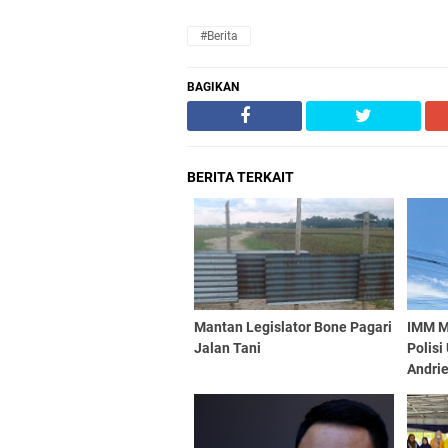
#Berita
BAGIKAN
BERITA TERKAIT
Mantan Legislator Bone Pagari
IMM M
Jalan Tani
Polisi
Andri