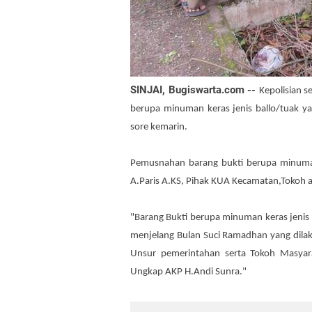
SINJAI, Bugiswarta.com --
Kepolisian s
berupa minuman keras jenis ballo/tuak y
sore kemarin.
Pemusnahan barang bukti berupa minuman k
A.Paris A.KS, Pihak KUA Kecamatan,Tokoh a
"Barang Bukti berupa minuman keras jenis B
menjelang Bulan Suci Ramadhan yang dilak
Unsur pemerintahan serta Tokoh Masyar
Ungkap AKP H.Andi Sunra."