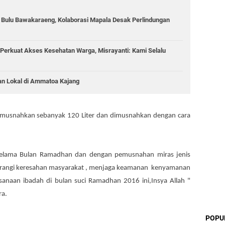
g Bulu Bawakaraeng, Kolaborasi Mapala Desak Perlindungan
Perkuat Akses Kesehatan Warga, Misrayanti: Kami Selalu
an Lokal di Ammatoa Kajang
 dimusnahkan sebanyak 120 Liter dan dimusnahkan dengan cara
 selama Bulan Ramadhan dan dengan pemusnahan miras jenis
ngurangi keresahan masyarakat , menjaga keamanan kenyamanan
naan ibadah di bulan suci Ramadhan 2016 ini,Insya Allah "
ra.
POPU