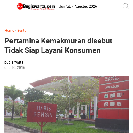
-->
Jum'at, 7 Agustus 2026
Home
›
Berita
Pertamina Kemakmuran disebut
Tidak Siap Layani Konsumen
bugis warta
June 10, 2016