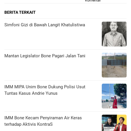
Komentar
BERITA TERKAIT
​Simfoni Gizi di Bawah Langit Khatulistiwa
Mantan Legislator Bone Pagari Jalan Tani
IMM MIPA Unim Bone Dukung Polisi Usut
Tuntas Kasus Andrie Yunus
IMM Bone Kecam Penyiraman Air Keras
terhadap Aktivis KontraS