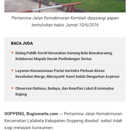
Pertamina Jalan Kemakmuran Kembali dipasangi papan
bertuliskan habis Jumat 10/6/2016
BACA JUGA
Dialog Publik Soroti Kerusakan Gunung Bulu Bawakaraeng,
Kolaborasi Mapala Desak Perlindungan Serius
Layanan Kemanusiaan Partai Gerindra Perkuat Akses
Kesehatan Warga, Misrayanti: Kami Selalu Dengarkan Aspirasi
Observasi Bahasa, Budaya, dan Kearifan Lokal di Ammatoa
Kajang
SOPPENG, Bugiswarta.com --
Pertamina Jalan Kemakmuran
Kecamatan Lalabata Kabupaten Soppeng disebut -sebut tidak
siap melayani konsumen.