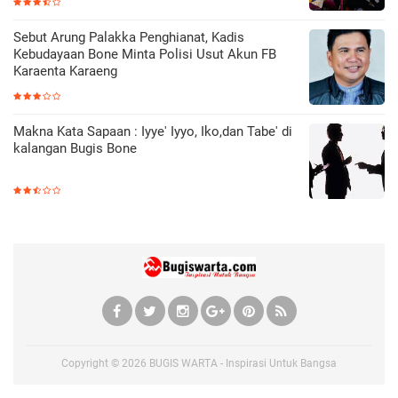
Sebut Arung Palakka Penghianat, Kadis
Kebudayaan Bone Minta Polisi Usut Akun FB
Karaenta Karaeng
Makna Kata Sapaan : Iyye' Iyyo, Iko,dan Tabe' di
kalangan Bugis Bone
Copyright ©
2026
BUGIS WARTA - Inspirasi Untuk Bangsa