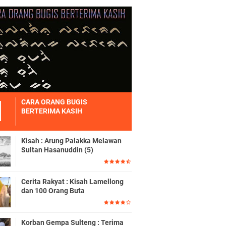
CARA ORANG BUGIS
BERTERIMA KASIH
Kisah : Arung Palakka Melawan
Sultan Hasanuddin (5)
Cerita Rakyat : Kisah Lamellong
dan 100 Orang Buta
Korban Gempa Sulteng : Terima