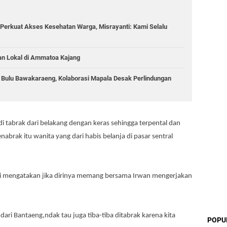
Perkuat Akses Kesehatan Warga, Misrayanti: Kami Selalu
an Lokal di Ammatoa Kajang
g Bulu Bawakaraeng, Kolaborasi Mapala Desak Perlindungan
di tabrak dari belakang dengan keras sehingga terpental dan
rak itu wanita yang dari habis belanja di pasar sentral
ui mengatakan jika dirinya memang bersama Irwan mengerjakan
 dari Bantaeng,ndak tau juga tiba-tiba ditabrak karena kita
POPU