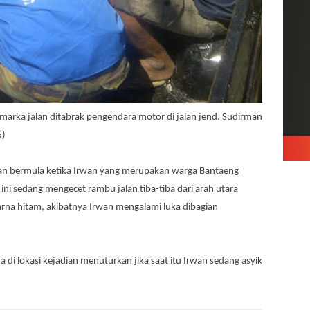
marka jalan ditabrak pengendara motor di jalan jend. Sudirman
6)
an bermula ketika Irwan yang merupakan warga Bantaeng
ini sedang mengecet rambu jalan tiba-tiba dari arah utara
rna hitam, akibatnya Irwan mengalami luka dibagian
 di lokasi kejadian menuturkan jika saat itu Irwan sedang asyik