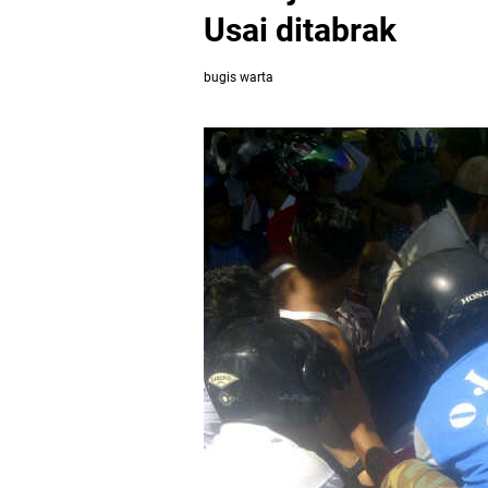
Usai ditabrak
bugis warta