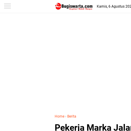
-->
Kamis, 6 Agustus 20
Home
›
Berita
Pekerja Marka Jalan