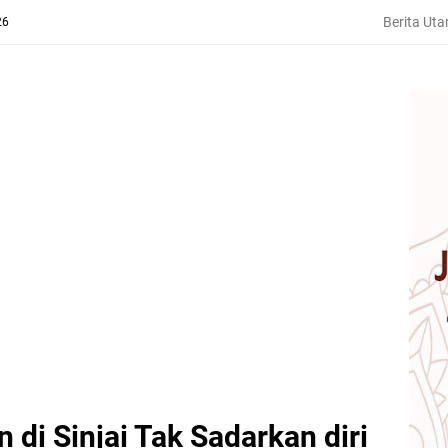
Berita Ut
26
 di Sinjai Tak Sadarkan diri