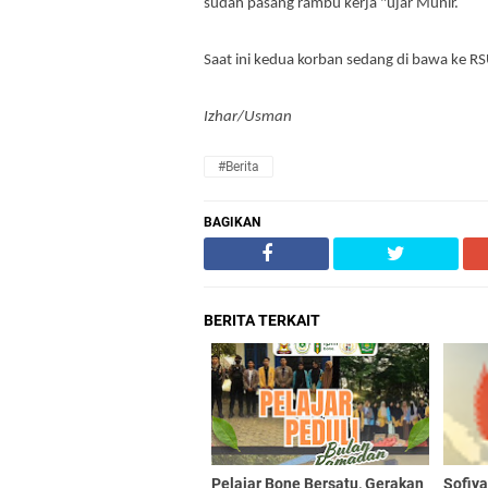
sudah pasang rambu kerja "ujar Munir.
Saat ini kedua korban sedang di bawa ke 
Izhar/Usman
#Berita
BAGIKAN
BERITA TERKAIT
Pelajar Bone Bersatu, Gerakan
Sofiy