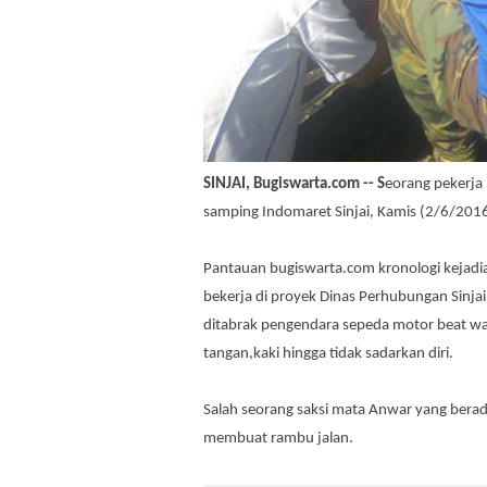
SINJAI, Bugiswarta.com -- S
eorang pekerja 
samping Indomaret Sinjai, Kamis (2/6/201
Pantauan bugiswarta.com kronologi kejadi
bekerja di proyek Dinas Perhubungan Sinjai 
ditabrak pengendara sepeda motor beat wa
tangan,kaki hingga tidak sadarkan diri.
Salah seorang saksi mata Anwar yang berada
membuat rambu jalan.