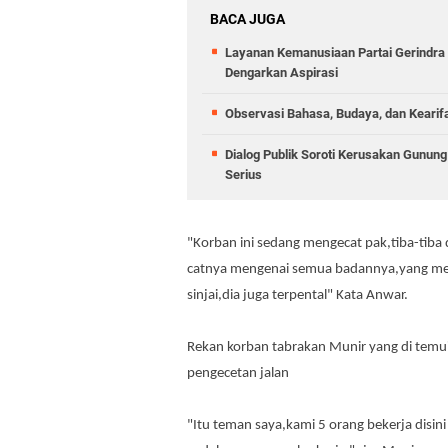
BACA JUGA
Layanan Kemanusiaan Partai Gerindra 
Dengarkan Aspirasi
Observasi Bahasa, Budaya, dan Kearif
Dialog Publik Soroti Kerusakan Gunun
Serius
"Korban ini sedang mengecat pak,tiba-tiba 
catnya mengenai semua badannya,yang menab
sinjai,dia juga terpental" Kata Anwar.
Rekan korban tabrakan Munir yang di tem
pengecetan jalan
"Itu teman saya,kami 5 orang bekerja disini