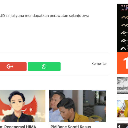
RSUD sinjai guna mendapatkan perawatan selanjutnya
Komentar
an: Regenerasi HIMA
IPM Bone Soroti Kasus