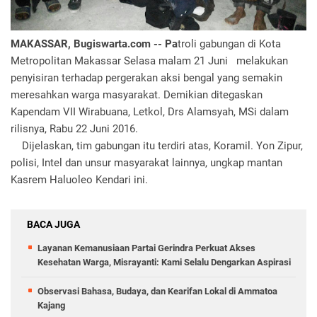
MAKASSAR, Bugiswarta.com -- Pa‎
troli gabungan di Kota
Metropolitan Makassar Selasa malam 21 Juni melakukan
penyisiran terhadap pergerakan aksi bengal yang semakin
meresahkan warga masyarakat. Demikian ditegaskan
Kapendam VII Wirabuana, Letkol, Drs Alamsyah, MSi dalam
rilisnya, Rabu 22 Juni 2016.
Dijelaskan, tim gabungan itu terdiri atas, Koramil. Yon Zipur,
polisi, Intel dan unsur masyarakat lainnya, ungkap mantan
Kasrem Haluoleo Kendari ini.
BACA JUGA
Layanan Kemanusiaan Partai Gerindra Perkuat Akses
Kesehatan Warga, Misrayanti: Kami Selalu Dengarkan Aspirasi
Observasi Bahasa, Budaya, dan Kearifan Lokal di Ammatoa
Kajang