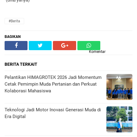
(ulla/yahya)‎
#Berita
BAGIKAN
Komentar
BERITA TERKAIT
Pelantikan HIMAGROTEK 2026 Jadi Momentum
Cetak Pemimpin Muda Pertanian dan Perkuat
Kolaborasi Mahasiswa
Teknologi Jadi Motor Inovasi Generasi Muda di
Era Digital