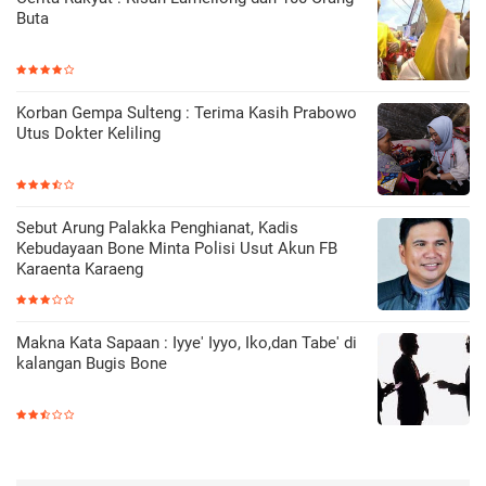
Buta
Korban Gempa Sulteng : Terima Kasih Prabowo
Utus Dokter Keliling
Sebut Arung Palakka Penghianat, Kadis
Kebudayaan Bone Minta Polisi Usut Akun FB
Karaenta Karaeng
Makna Kata Sapaan : Iyye' Iyyo, Iko,dan Tabe' di
kalangan Bugis Bone