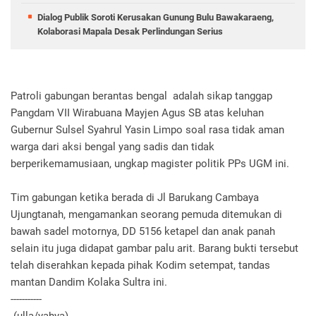
Dialog Publik Soroti Kerusakan Gunung Bulu Bawakaraeng,
Kolaborasi Mapala Desak Perlindungan Serius
Patroli gabungan berantas bengal adalah sikap tanggap
Pangdam VII Wirabuana Mayjen Agus SB atas keluhan
Gubernur Sulsel Syahrul Yasin Limpo soal rasa tidak aman
warga dari aksi bengal yang sadis dan tidak
berperikemamusiaan, ungkap magister politik PPs UGM ini.
Tim gabungan ketika berada di Jl Barukang Cambaya
Ujungtanah, mengamankan seorang pemuda ditemukan di
bawah sadel motornya, DD 5156 ketapel dan anak panah
selain itu juga didapat gambar palu arit. Barang bukti tersebut
telah diserahkan kepada pihak Kodim setempat, tandas
mantan Dandim Kolaka Sultra ini.
-----------