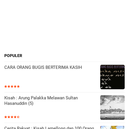
POPULER
CARA ORANG BUGIS BERTERIMA KASIH
Kisah : Arung Palakka Melawan Sultan
Hasanuddin (5)
Cerita Rakyat : Kisah Lamellong dan 100 Orang