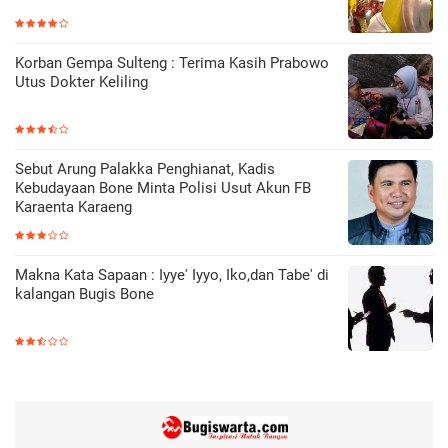
Korban Gempa Sulteng : Terima Kasih Prabowo
Utus Dokter Keliling
Sebut Arung Palakka Penghianat, Kadis
Kebudayaan Bone Minta Polisi Usut Akun FB
Karaenta Karaeng
Makna Kata Sapaan : Iyye' Iyyo, Iko,dan Tabe' di
kalangan Bugis Bone