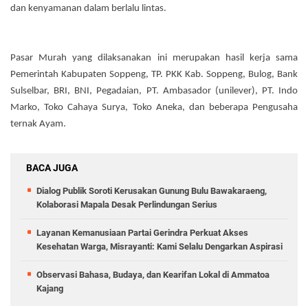
dan kenyamanan dalam berlalu lintas.
Pasar Murah yang dilaksanakan ini merupakan hasil kerja sama
Pemerintah Kabupaten Soppeng, TP. PKK Kab. Soppeng, Bulog, Bank
Sulselbar, BRI, BNI, Pegadaian, PT. Ambasador (unilever), PT. Indo
Marko, Toko Cahaya Surya, Toko Aneka, dan beberapa Pengusaha
ternak Ayam.
BACA JUGA
Dialog Publik Soroti Kerusakan Gunung Bulu Bawakaraeng,
Kolaborasi Mapala Desak Perlindungan Serius
Layanan Kemanusiaan Partai Gerindra Perkuat Akses
Kesehatan Warga, Misrayanti: Kami Selalu Dengarkan Aspirasi
Observasi Bahasa, Budaya, dan Kearifan Lokal di Ammatoa
Kajang