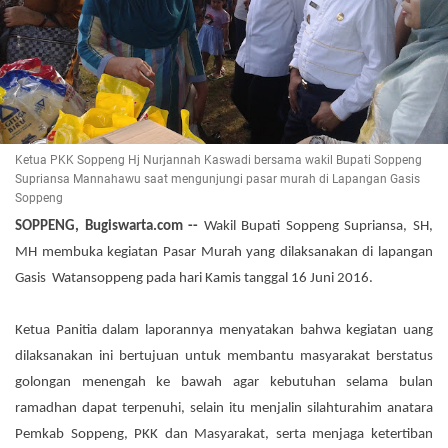
Ketua PKK Soppeng Hj Nurjannah Kaswadi bersama wakil Bupati Soppeng
Supriansa Mannahawu saat mengunjungi pasar murah di Lapangan Gasis
Soppeng
SOPPENG, Bugiswarta.com --
Wakil Bupati Soppeng Supriansa, SH,
MH membuka kegiatan Pasar Murah yang dilaksanakan di lapangan
Gasis Watansoppeng pada hari Kamis tanggal 16 Juni 2016.
Ketua Panitia dalam laporannya menyatakan bahwa kegiatan uang
dilaksanakan ini bertujuan untuk membantu masyarakat berstatus
golongan menengah ke bawah agar kebutuhan selama bulan
ramadhan dapat terpenuhi, selain itu menjalin silahturahim anatara
Pemkab Soppeng, PKK dan Masyarakat, serta menjaga ketertiban