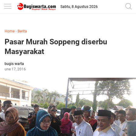
-->
Sabtu, 8 Agustus 2026
Home
›
Berita
Pasar Murah Soppeng diserbu
Masyarakat
bugis warta
June 17, 2016