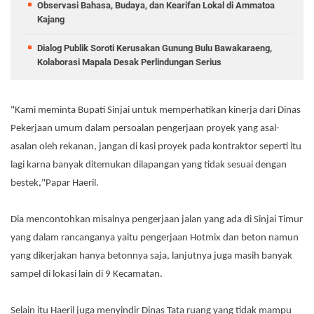
Observasi Bahasa, Budaya, dan Kearifan Lokal di Ammatoa
Kajang
Dialog Publik Soroti Kerusakan Gunung Bulu Bawakaraeng,
Kolaborasi Mapala Desak Perlindungan Serius
"Kami meminta Bupati Sinjai untuk memperhatikan kinerja dari Dinas
Pekerjaan umum dalam persoalan pengerjaan proyek yang asal-
asalan oleh rekanan, jangan di kasi proyek pada kontraktor seperti itu
lagi karna banyak ditemukan dilapangan yang tidak sesuai dengan
bestek,"Papar Haeril.
Dia mencontohkan misalnya pengerjaan jalan yang ada di Sinjai Timur
yang dalam rancanganya yaitu pengerjaan Hotmix dan beton namun
yang dikerjakan hanya betonnya saja, lanjutnya juga masih banyak
sampel di lokasi lain di 9 Kecamatan.
Selain itu Haeril juga menyindir Dinas Tata ruang yang tidak mampu