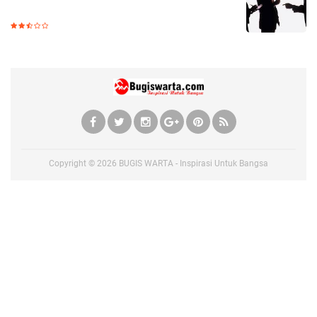
Copyright ©
2026
BUGIS WARTA - Inspirasi Untuk Bangsa