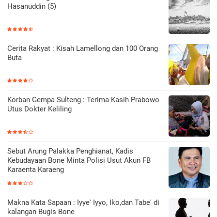
Hasanuddin (5)
Cerita Rakyat : Kisah Lamellong dan 100 Orang
Buta
Korban Gempa Sulteng : Terima Kasih Prabowo
Utus Dokter Keliling
Sebut Arung Palakka Penghianat, Kadis
Kebudayaan Bone Minta Polisi Usut Akun FB
Karaenta Karaeng
Makna Kata Sapaan : Iyye' Iyyo, Iko,dan Tabe' di
kalangan Bugis Bone