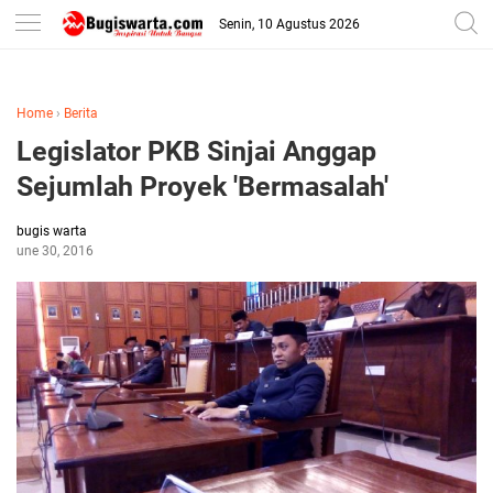
-->
Senin, 10 Agustus 2026
Home
›
Berita
Legislator PKB Sinjai Anggap
Sejumlah Proyek 'Bermasalah'
bugis warta
June 30, 2016