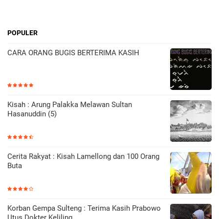
POPULER
CARA ORANG BUGIS BERTERIMA KASIH
Kisah : Arung Palakka Melawan Sultan
Hasanuddin (5)
Cerita Rakyat : Kisah Lamellong dan 100 Orang
Buta
Korban Gempa Sulteng : Terima Kasih Prabowo
Utus Dokter Keliling