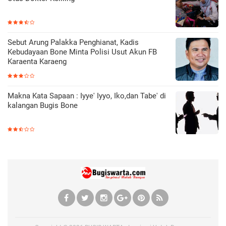
Sebut Arung Palakka Penghianat, Kadis
Kebudayaan Bone Minta Polisi Usut Akun FB
Karaenta Karaeng
Makna Kata Sapaan : Iyye' Iyyo, Iko,dan Tabe' di
kalangan Bugis Bone