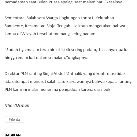
pemadaman saat Bulan Puasa apalagi saat malam hari,"kesalnya
Sementara, Salah satu Warga Lingkungan Lonra I, Kelurahan
Samaenre, Kecamatan Sinjai Tengah, Halimun mengatakan bahwa
lampu di Wilayah tersebut memang sering padam,
"Sudah tiga malam terakhir ini listrik sering padam, biasanya dua kali
hingga enam kali dalam semalam,"ungkapnya
Direktur PLN ranting Sinjai Abdul Muthalib yang dikonfirmasi tidak
ada ditempat menurut salah satu karyawannya bahwa kepala ranting
PLN kami ini malas menerima pengaduan karena dia sibuk.
Izhar/Usman
#Berita
BAGIKAN