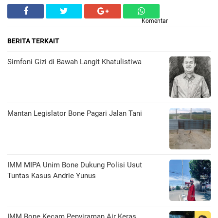
Komentar
BERITA TERKAIT
​Simfoni Gizi di Bawah Langit Khatulistiwa
Mantan Legislator Bone Pagari Jalan Tani
IMM MIPA Unim Bone Dukung Polisi Usut
Tuntas Kasus Andrie Yunus
IMM Bone Kecam Penyiraman Air Keras