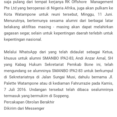
saja pulang dari tempat kerjanya RK Offshore Management
Pte Ltd yang beroperasi di Nigeria Afrika, juga akan pulkam ke
Kota Watampone untuk reuni tersebut, Minggu, 11 Juni.
Menurutnya, bertemunya sesama alumni dari berbagai latar
belakang aktifitas masing - masing akan dapat melahirkan
gagasan segar, selain untuk kepentingan daerah terlebih untuk
kepentingan nasional.
Melalui WhatsApp dari yang telah didaulat sebagai Ketua,
khusus untuk alumni SMANBO IPA2-83, Andi Anzar Amal, SH
yang Kabag Hukum Sekretariat Pemkab Bone ini, telah
mengundang se alumninya SMANBO IPA2-83 untuk berkumpul
di Sekretariatnya di Jalan Sungai Musi, dahulu bernama Jl.
Palette Watampone atau di kediaman Fahrurrazie pada Kamis,
7 Juli 2016. Undangan tersebut telah dibaca sealumninya
termasuk yang bermukim di Soppeng.
Percakapan Obrolan Berakhir
Dikirim dari Messenger