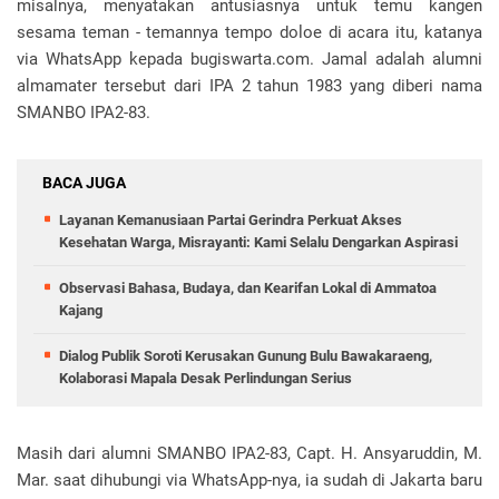
misalnya, menyatakan antusiasnya untuk temu kangen
sesama teman - temannya tempo doloe di acara itu, katanya
via WhatsApp kepada bugiswarta.com. Jamal adalah alumni
almamater tersebut dari IPA 2 tahun 1983 yang diberi nama
SMANBO IPA2-83.
BACA JUGA
Layanan Kemanusiaan Partai Gerindra Perkuat Akses
Kesehatan Warga, Misrayanti: Kami Selalu Dengarkan Aspirasi
Observasi Bahasa, Budaya, dan Kearifan Lokal di Ammatoa
Kajang
Dialog Publik Soroti Kerusakan Gunung Bulu Bawakaraeng,
Kolaborasi Mapala Desak Perlindungan Serius
Masih dari alumni SMANBO IPA2-83, Capt. H. Ansyaruddin, M.
Mar. saat dihubungi via WhatsApp-nya, ia sudah di Jakarta baru