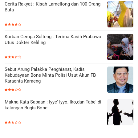
Cerita Rakyat : Kisah Lamellong dan 100 Orang
Buta
Korban Gempa Sulteng : Terima Kasih Prabowo
Utus Dokter Keliling
Sebut Arung Palakka Penghianat, Kadis
Kebudayaan Bone Minta Polisi Usut Akun FB
Karaenta Karaeng
Makna Kata Sapaan : Iyye' Iyyo, Iko,dan Tabe' di
kalangan Bugis Bone