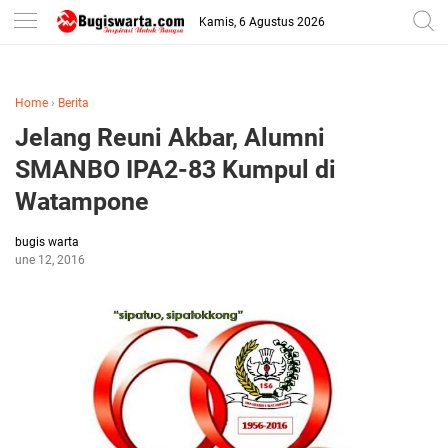
-->
Kamis, 6 Agustus 2026
Home
›
Berita
Jelang Reuni Akbar, Alumni
SMANBO IPA2-83 Kumpul di
Watampone
bugis warta
June 12, 2016