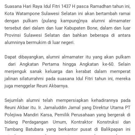
Suasana Hari Raya Idul Fitri 1437 H pasca Ramadhan tahun ini,
Kota Watampone Sulawesi Selatan ini akan bertambah ramai
dengan pulkam (pulang kampung)nya alumni almamater
tersebut dari dalam dan luar Kabupaten Bone, dalam dan luar
Provinsi Sulawesi Selatan dan bahkan beberapa di antara
alumninya bermukim di luar negeri.
Dapat dibayangkan, alumni almamater itu yang akan pulkam
dari Angkatan Pertama hingga Angkatan ke-60. Selain
menjenguk sanak keluarga dan kerabat dalam memperat
jalinan silaturrahmi pada suasana Idul Fitri tahun ini, mereka
juga menggelar Reuni Akbarnya.
Sejumlah alumni telah mempersiapkan kehadirannya pada
Reuni Akbar itu. Ir. Jamaluddin Jamal yang Direktur Utama PT
Polejiwa Mandiri Karsa, Pemilik Perusahaan yang bergerak di
bidang Perdagangan Umum, Kontraktor Konstruksi dan
Tambang Batubara yang berkantor pusat di Balikpapan ini