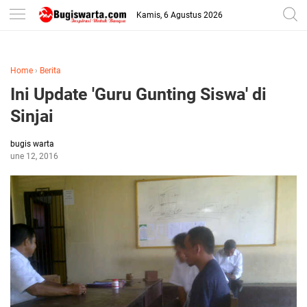
-->
Kamis, 6 Agustus 2026
Home
›
Berita
Ini Update 'Guru Gunting Siswa' di
Sinjai
bugis warta
June 12, 2016