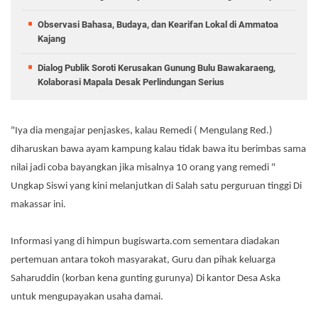
Observasi Bahasa, Budaya, dan Kearifan Lokal di Ammatoa
Kajang
Dialog Publik Soroti Kerusakan Gunung Bulu Bawakaraeng,
Kolaborasi Mapala Desak Perlindungan Serius
"Iya dia mengajar penjaskes, kalau Remedi ( Mengulang Red.)
diharuskan bawa ayam kampung kalau tidak bawa itu berimbas sama
nilai jadi coba bayangkan jika misalnya 10 orang yang remedi "
Ungkap Siswi yang kini melanjutkan di Salah satu perguruan tinggi Di
makassar ini.
Informasi yang di himpun bugiswarta.com sementara diadakan
pertemuan antara tokoh masyarakat, Guru dan pihak keluarga
Saharuddin (korban kena gunting gurunya) Di kantor Desa Aska
untuk mengupayakan usaha damai.