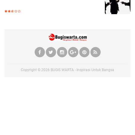
Copyright ©
2026
BUGIS WARTA - Inspirasi Untuk Bangsa