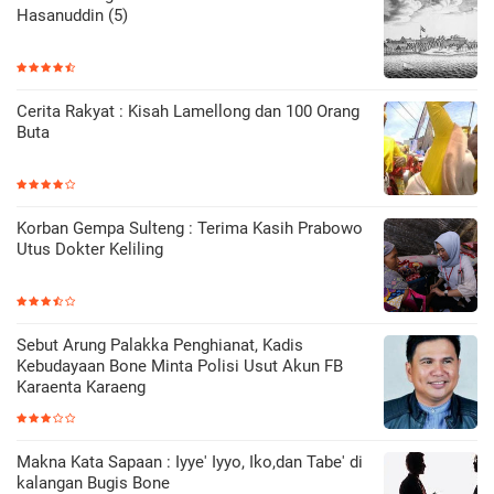
Hasanuddin (5)
Cerita Rakyat : Kisah Lamellong dan 100 Orang
Buta
Korban Gempa Sulteng : Terima Kasih Prabowo
Utus Dokter Keliling
Sebut Arung Palakka Penghianat, Kadis
Kebudayaan Bone Minta Polisi Usut Akun FB
Karaenta Karaeng
Makna Kata Sapaan : Iyye' Iyyo, Iko,dan Tabe' di
kalangan Bugis Bone