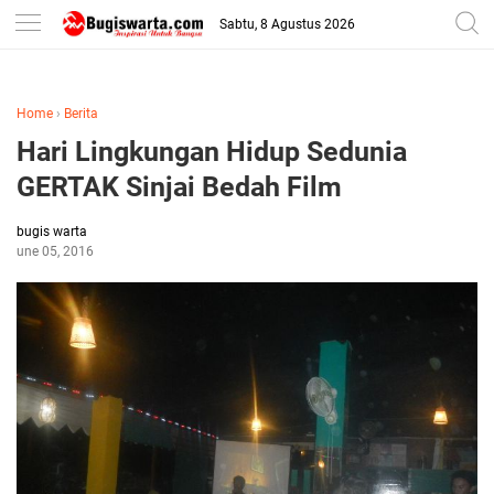
-->
Sabtu, 8 Agustus 2026
Home
›
Berita
Hari Lingkungan Hidup Sedunia
GERTAK Sinjai Bedah Film
bugis warta
June 05, 2016