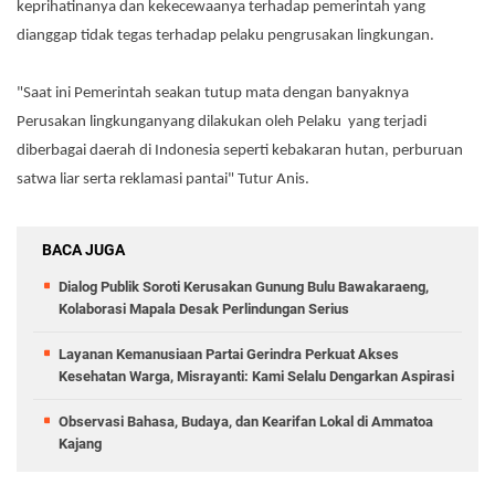
keprihatinanya dan kekecewaanya terhadap pemerintah yang
dianggap tidak tegas terhadap pelaku pengrusakan lingkungan.
"Saat ini Pemerintah seakan tutup mata dengan banyaknya
Perusakan lingkunganyang dilakukan oleh Pelaku yang terjadi
diberbagai daerah di Indonesia seperti kebakaran hutan, perburuan
satwa liar serta reklamasi pantai" Tutur Anis.
BACA JUGA
Dialog Publik Soroti Kerusakan Gunung Bulu Bawakaraeng,
Kolaborasi Mapala Desak Perlindungan Serius
Layanan Kemanusiaan Partai Gerindra Perkuat Akses
Kesehatan Warga, Misrayanti: Kami Selalu Dengarkan Aspirasi
Observasi Bahasa, Budaya, dan Kearifan Lokal di Ammatoa
Kajang