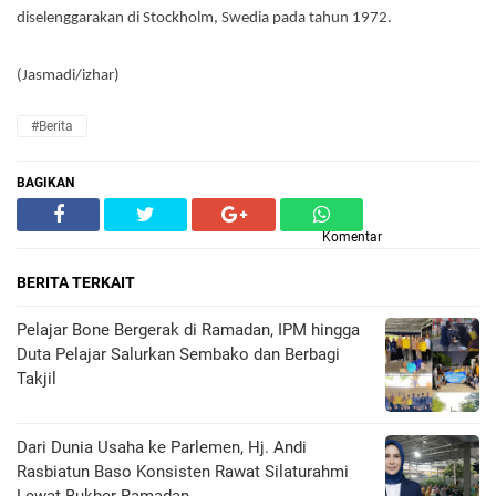
diselenggarakan di Stockholm, Swedia pada tahun 1972.
(Jasmadi/izhar)
#Berita
BAGIKAN
Komentar
BERITA TERKAIT
Pelajar Bone Bergerak di Ramadan, IPM hingga
Duta Pelajar Salurkan Sembako dan Berbagi
Takjil
Dari Dunia Usaha ke Parlemen, Hj. Andi
Rasbiatun Baso Konsisten Rawat Silaturahmi
Lewat Bukber Ramadan