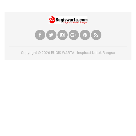
Copyright ©
2026
BUGIS WARTA - Inspirasi Untuk Bangsa