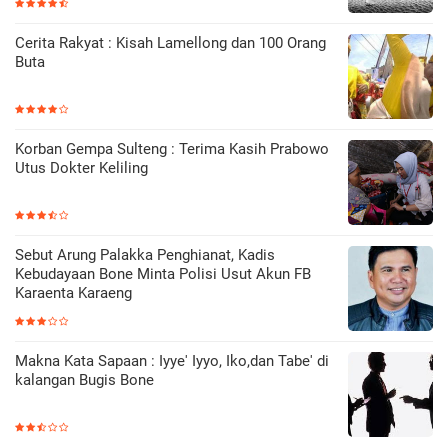
Cerita Rakyat : Kisah Lamellong dan 100 Orang
Buta
Korban Gempa Sulteng : Terima Kasih Prabowo
Utus Dokter Keliling
Sebut Arung Palakka Penghianat, Kadis
Kebudayaan Bone Minta Polisi Usut Akun FB
Karaenta Karaeng
Makna Kata Sapaan : Iyye' Iyyo, Iko,dan Tabe' di
kalangan Bugis Bone