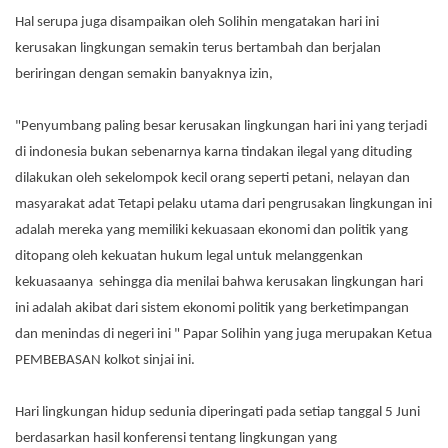
Hal serupa juga disampaikan oleh Solihin mengatakan hari ini
kerusakan lingkungan semakin terus bertambah dan berjalan
beriringan dengan semakin banyaknya izin,
"Penyumbang paling besar kerusakan lingkungan hari ini yang terjadi
di indonesia bukan sebenarnya karna tindakan ilegal yang dituding
dilakukan oleh sekelompok kecil orang seperti petani, nelayan dan
masyarakat adat Tetapi pelaku utama dari pengrusakan lingkungan ini
adalah mereka yang memiliki kekuasaan ekonomi dan politik yang
ditopang oleh kekuatan hukum legal untuk melanggenkan
kekuasaanya sehingga dia menilai bahwa kerusakan lingkungan hari
ini adalah akibat dari sistem ekonomi politik yang berketimpangan
dan menindas di negeri ini " Papar Solihin yang juga merupakan Ketua
PEMBEBASAN kolkot sinjai ini.
Hari lingkungan hidup sedunia diperingati pada setiap tanggal 5 Juni
berdasarkan hasil konferensi tentang lingkungan yang