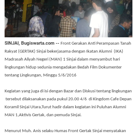
SINJAI, Bugiswarta.com --
Front Gerakan Anti Perampasan Tanah
Rakyat (GERTAK) Sinjai bekerjasama dengan Ikatan Alumni (IKA)
Madrasah Aliyah Negeri (MAN) 1 Sinjai dalam menyambut hari
lingkungan hidup sedunia mengadakan Bedah Film Dokumenter
tentang Lingkungan, Minggu 5/6/2016
Kegiatan yang juga di isi dengan Bazar dan Diskusi tentang lingkungan
tersebut dilaksanakan pada pukul 20.00 4/6 di Kingdom Cafe Depan
Koramil Sinjai Utara,Turut hadir dalam kegiatan ini Puluhan Alumni
MAN 1,Aktivis Gertak, dan pemuda Sinjai.
Menurut Muh. Anis selaku Humas Front Gertak Sinjai menyatakan