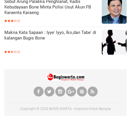
Sebut Arung Palakka Penghianat, Kadis
Kebudayaan Bone Minta Polisi Usut Akun FB
Karaenta Karaeng
Makna Kata Sapaan : Iyye' Iyyo, Iko,dan Tabe' di
kalangan Bugis Bone
Copyright ©
2026
BUGIS WARTA - Inspirasi Untuk Bangsa