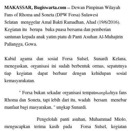
Dewan Pimpinan Wilayah
MAKASSAR, Bugiswarta.com --
Fans of Rhoma and Soneta (DPW Forsa) Sulawesi
Selatan
menggelar Amal Bakti Ramadhan, Ahad (19/6/2016).
Kegiatan itu
berupa
buka puasa bersama dan pemberian
santunan kepada anak yatim piatu di Panti Asuhan Al-Muhajirin
Pallangga, Gowa.
Kabid agama dan sosial Forsa Sulsel, Sunardi Kelana,
menegaskan, organisasi ini sudah berbentuk ormas, sepatutnya
tiap kegiatan dapat berbaur dengan kehidupan sosial
kemasyarakatan.
'' Forsa bukan sekadar organisasi tempat
mangkal
nya fans
Rhoma dan Soneta, tapi lebih dari itu, wadah bersam menebar
manfaat bagi masyarakan, '' ungkap Sunardi.
Pengelolah panti asuhan, Muhammad Miolo,
mengucapkan terima kasih pada Forsa Sulsel, kegiatan