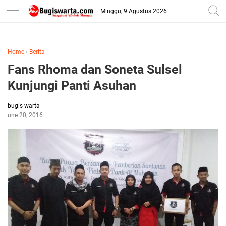
-->
Minggu, 9 Agustus 2026
Home
›
Berita
Fans Rhoma dan Soneta Sulsel
Kunjungi Panti Asuhan
bugis warta
June 20, 2016