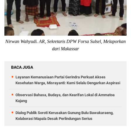
Nirwan Wahyudi. AR,
Sekretaris DPW Forsa Sulsel,
Melaporkan
dari Makassar
BACA JUGA
Layanan Kemanusiaan Partai Gerindra Perkuat Akses
Kesehatan Warga, Misrayanti: Kami Selalu Dengarkan Aspirasi
Observasi Bahasa, Budaya, dan Kearifan Lokal di Ammatoa
Kajang
Dialog Publik Soroti Kerusakan Gunung Bulu Bawakaraeng,
Kolaborasi Mapala Desak Perlindungan Serius