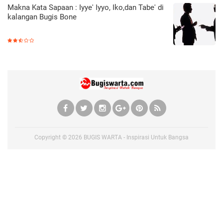
Makna Kata Sapaan : Iyye' Iyyo, Iko,dan Tabe' di
kalangan Bugis Bone
Copyright ©
2026
BUGIS WARTA - Inspirasi Untuk Bangsa