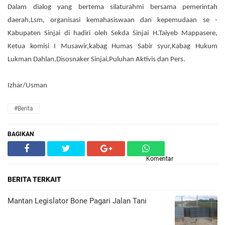
Dalam dialog yang bertema silaturahmi bersama pemerintah
daerah,Lsm, organisasi kemahasiswaan dan kepemudaan se -
Kabupaten Sinjai di hadiri oleh Sekda Sinjai H.Taiyeb Mappasere,
Ketua komisi I Musawir,kabag Humas Sabir syur,Kabag Hukum
Lukman Dahlan,Disosnaker Sinjai,Puluhan Aktivis dan Pers.
‎Izhar/Usman
#Berita
BAGIKAN
Komentar
BERITA TERKAIT
Mantan Legislator Bone Pagari Jalan Tani