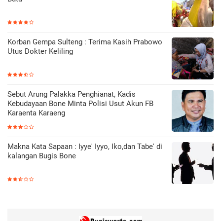
Korban Gempa Sulteng : Terima Kasih Prabowo
Utus Dokter Keliling
Sebut Arung Palakka Penghianat, Kadis
Kebudayaan Bone Minta Polisi Usut Akun FB
Karaenta Karaeng
Makna Kata Sapaan : Iyye' Iyyo, Iko,dan Tabe' di
kalangan Bugis Bone