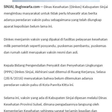
SINJAI, Bugiswarta.com --
Dinas Kesehatan (Dinkes) Kabupaten Sinjai
mengimbau masyarakat untuk tidak perlu khawatir atas berita
adanya peredaran vaksin palsu sebagaimana yang telah diungkap
aparat kepolisian belum lama ini.
Dinkes menjamin vaksin yang dipakai di fasilitas pelayanan kesehatan
milik pemerintah seperti posyandu, puskemas pembantu, puskemas
dan rumah sakit merupakan vaksin resmi dan asli.
Kepala Bidang Pengendalian Penyakit dan Penyehatan Lingkungan
(PPPL) Dinkes Sinjai, Akhirani saat ditemui di Ruang Kerjanya, Selasa
(28/6/2016) menyatakan bahwa belum ditemukan adanya
peredaran vaksin palsu di Kota Panrita Kitta ini.
Selama ini, vaksin yang ada di Kabupaten Sinjai dipesan melalui Dinas
Kesehatan Provinsi Sulsel, dimana pengadaannya langsung oleh
Kementerian Kesehatan sehingga sangat terjamin keaslian dan