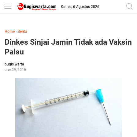
-->
Kamis, 6 Agustus 2026
Home
›
Berita
Dinkes Sinjai Jamin Tidak ada Vaksin
Palsu
bugis warta
June 29, 2016