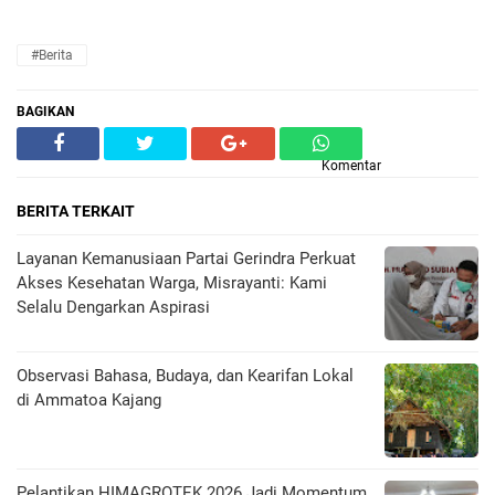
#Berita
BAGIKAN
Komentar
BERITA TERKAIT
Layanan Kemanusiaan Partai Gerindra Perkuat
Akses Kesehatan Warga, Misrayanti: Kami
Selalu Dengarkan Aspirasi
Observasi Bahasa, Budaya, dan Kearifan Lokal
di Ammatoa Kajang
Pelantikan HIMAGROTEK 2026 Jadi Momentum