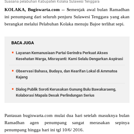
Suasana pelabuhan Kabupaten Kolaka Sulawesi Tenggara
KOLAKA, Bugiswarta.com -- S
emenjak awal bulan Ramadhan
ini ‎penumpang dari seluruh penjuru Sulawesi Tenggara yang akan
berangkat melalui Pelabuhan Kolaka menuju Bajoe terlihat sepi.
BACA JUGA
Layanan Kemanusiaan Partai Gerindra Perkuat Akses
Kesehatan Warga, Misrayanti: Kami Selalu Dengarkan Aspirasi
Observasi Bahasa, Budaya, dan Kearifan Lokal di Ammatoa
Kajang
Dialog Publik Soroti Kerusakan Gunung Bulu Bawakaraeng,
Kolaborasi Mapala Desak Perlindungan Serius
Pantauan bugiswarta.com mulai dua hari setelah masuknya bulan
Ramadhan agen penumpang sangat merasakan sepinya
penumpang hingga hari ini tgl 10/6/ 2016.