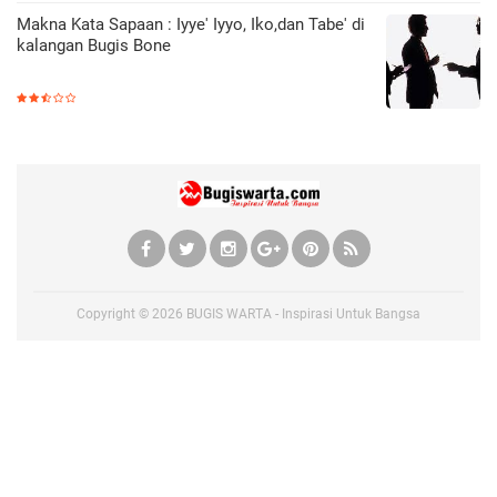
Makna Kata Sapaan : Iyye' Iyyo, Iko,dan Tabe' di
kalangan Bugis Bone
Copyright ©
2026
BUGIS WARTA - Inspirasi Untuk Bangsa