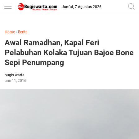
-->
Jum'at, 7 Agustus 2026
Home
›
Berita
Awal Ramadhan, Kapal Feri
Pelabuhan Kolaka Tujuan Bajoe Bone
Sepi Penumpang
bugis warta
June 11, 2016