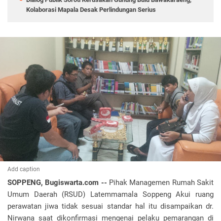
Kolaborasi Mapala Desak Perlindungan Serius
Add caption
SOPPENG, Bugiswarta.com --
Pihak Managemen Rumah Sakit
Umum Daerah (RSUD) Latemmamala Soppeng Akui ruang
perawatan jiwa tidak sesuai standar hal itu disampaikan dr.
Nirwana saat dikonfirmasi mengenai pelaku pemarangan di