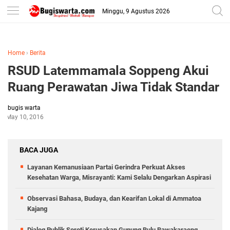
-->
Minggu, 9 Agustus 2026
Home
›
Berita
RSUD Latemmamala Soppeng Akui
Ruang Perawatan Jiwa Tidak Standar
bugis warta
May 10, 2016
BACA JUGA
Layanan Kemanusiaan Partai Gerindra Perkuat Akses
Kesehatan Warga, Misrayanti: Kami Selalu Dengarkan Aspirasi
Observasi Bahasa, Budaya, dan Kearifan Lokal di Ammatoa
Kajang
Dialog Publik Soroti Kerusakan Gunung Bulu Bawakaraeng,