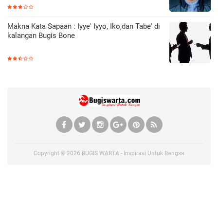
Makna Kata Sapaan : Iyye' Iyyo, Iko,dan Tabe' di
kalangan Bugis Bone
Copyright ©
2026
BUGIS WARTA - Inspirasi Untuk Bangsa