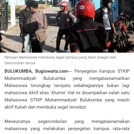
Ratusan Mahasiswa membuka segel kampus yang telah disegel oleh
Demonstran lainya
BULUKUMBA, Bugiswarta.com-
-- Penyegelan kampus STKIP
Muhammadiyah Bulukumba yang mengatasnamankan
Mahasiswa terungkap ternyata sebahagiannya bukan lagi
mahasiswa Aktif alias 'Alumni' Hal ini disampaikan salah satu
Mahasiswa STKIP Muhammadiyah Bulukumba yang masih
aktif Kuliah dan membuka segel tersebut.
Meneurutnya segerombolan yang mengatasnamakan
mahasiswa yang melakukan penyegelan kampus rata-rata