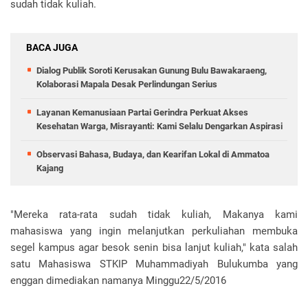
sudah tidak kuliah.
BACA JUGA
Dialog Publik Soroti Kerusakan Gunung Bulu Bawakaraeng,
Kolaborasi Mapala Desak Perlindungan Serius
Layanan Kemanusiaan Partai Gerindra Perkuat Akses
Kesehatan Warga, Misrayanti: Kami Selalu Dengarkan Aspirasi
Observasi Bahasa, Budaya, dan Kearifan Lokal di Ammatoa
Kajang
"Mereka rata-rata sudah tidak kuliah, Makanya kami
mahasiswa yang ingin melanjutkan perkuliahan membuka
segel kampus agar besok senin bisa lanjut kuliah," kata salah
satu Mahasiswa STKIP Muhammadiyah Bulukumba yang
enggan dimediakan namanya Minggu22/5/2016