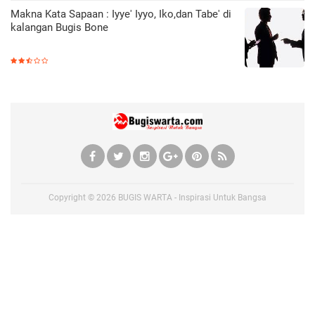
Makna Kata Sapaan : Iyye' Iyyo, Iko,dan Tabe' di
kalangan Bugis Bone
Copyright ©
2026
BUGIS WARTA - Inspirasi Untuk Bangsa