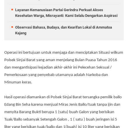
Layanan Kemanusiaan Partai Gerindra Perkuat Akses
Kesehatan Warga, Misrayanti: Kami Selalu Dengarkan Aspirasi
Observasi Bahasa, Budaya, dan Kearifan Lokal di Ammatoa
Kajang
Operasi ini bertujuan untuk menjaga dan menciptakan Situasi wilkum
Polsek Sinjai Barat yang aman menjelang Bulan Puasa Tahun 2016
dan mengantisipasi kejadian akhir-akhir ini Pelecehan Seksual /
Pemerkosaan yang penyebab utamanya adalah Narkoba dan
Minuman keras.
Hasil operasi diamankan di Polsek Sinjai Barat tersangka pemilik ballo
Edang Bin Seha karena menjual Miras Jenis Ballo/tuak tanpa ijin dan
menyita Barang Bukti berupa 1 (satu) buah Galon yang berisikan
Tuak/Ballo sebanyak Setengah Galon , 1 ( satu ) buah jeringen isi 5
liter yang berisikan tuak/ballo dan 1(buah) isi 10 liter yang berisikan