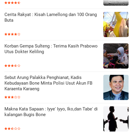
Cerita Rakyat : Kisah Lamellong dan 100 Orang
Buta
Korban Gempa Sulteng : Terima Kasih Prabowo
Utus Dokter Keliling
Sebut Arung Palakka Penghianat, Kadis
Kebudayaan Bone Minta Polisi Usut Akun FB
Karaenta Karaeng
Makna Kata Sapaan : Iyye' Iyyo, Iko,dan Tabe' di
kalangan Bugis Bone