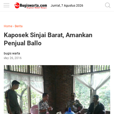
-->
Jum'at, 7 Agustus 2026
Home
›
Berita
Kaposek Sinjai Barat, Amankan
Penjual Ballo
bugis warta
May 26, 2016