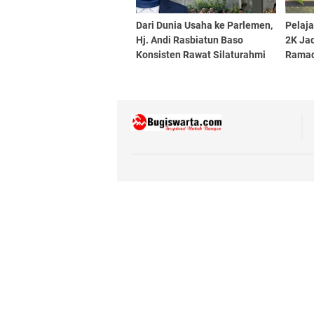
Dari Dunia Usaha ke Parlemen,
Pelaja
Hj. Andi Rasbiatun Baso
2K Ja
Konsisten Rawat Silaturahmi
Rama
Lewat Bukber Ramadan