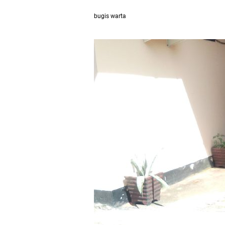
bugis warta