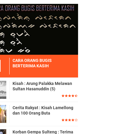
CARA ORANG BUGIS
BERTERIMA KASIH
Kisah : Arung Palakka Melawan
Sultan Hasanuddin (5)
Cerita Rakyat : Kisah Lamellong
dan 100 Orang Buta
Korban Gempa Sulteng : Terima