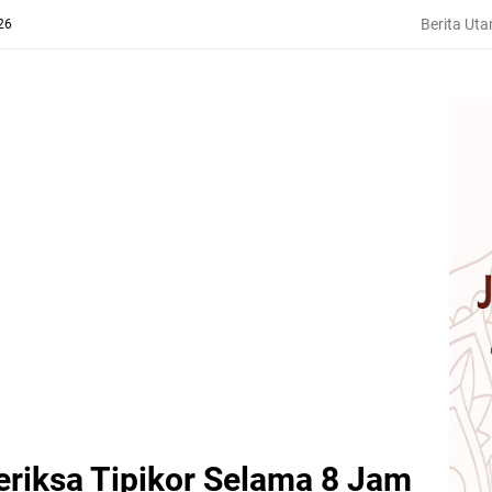
Berita Ut
26
eriksa Tipikor Selama 8 Jam