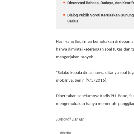
Observasi Bahasa, Budaya, dan Kearif
Dialog Publik Soroti Kerusakan Gunun
Serius
Hasil yang Sudirman kemukakan di depan a
hanya dimintai keterangan soal tugas dan
mengerjakan proyek.
"Selaku kepala dinas hanya ditanya soal t
mobilnya, Senin (9/5/2016).
Diberitakan sebelumnya Kadis PU Bone, Su
mengemukakan hanya memenuhi panggilan Ti
Jumardi Usman
#Berita