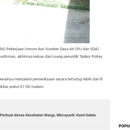
adis) Pekerjaan Umum dan Sumber Daya Air (PU dan SDA)
udirman, akhirnya keluar dari ruang penyidik Tipikor Polres
wainya menjalani pemeriksaan secara tertutup lebih dari 8
Sekitar pukul 07.00 malam.
Perkuat Akses Kesehatan Warga, Misrayanti: Kami Selalu
POPU