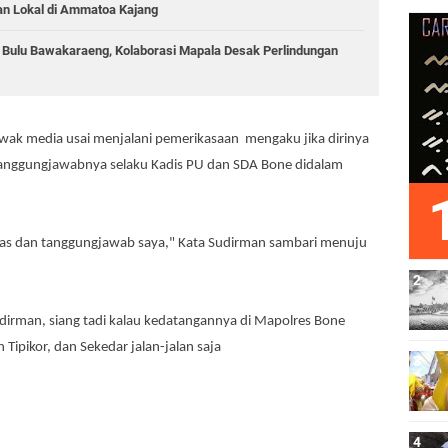
an Lokal di Ammatoa Kajang
g Bulu Bawakaraeng, Kolaborasi Mapala Desak Perlindungan
wak media usai menjalani pemerikasaan mengaku jika dirinya
 tanggungjawabnya selaku Kadis PU dan SDA Bone didalam
ugas dan tanggungjawab saya," Kata Sudirman sambari menuju
dirman, siang tadi kalau kedatangannya di Mapolres Bone
pikor, dan Sekedar jalan-jalan saja