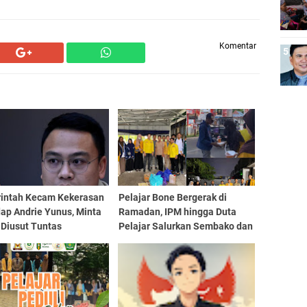
Komentar
intah Kecam Kekerasan
Pelajar Bone Bergerak di
ap Andrie Yunus, Minta
Ramadan, IPM hingga Duta
 Diusut Tuntas
Pelajar Salurkan Sembako dan
Berbagi Takjil