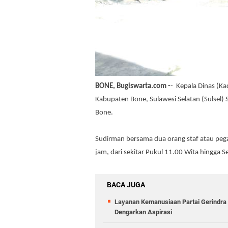
BONE, Bugiswarta.com -
- Kepala Dinas (K
Kabupaten Bone, Sulawesi Selatan (Sulsel) S
Bone.
Sudirman bersama dua orang staf atau pega
jam, dari sekitar Pukul 11.00 Wita hingga 
BACA JUGA
Layanan Kemanusiaan Partai Gerindra 
Dengarkan Aspirasi