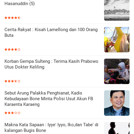
Hasanuddin (5)
Cerita Rakyat : Kisah Lamellong dan 100 Orang
Buta
Korban Gempa Sulteng : Terima Kasih Prabowo
Utus Dokter Keliling
Sebut Arung Palakka Penghianat, Kadis
Kebudayaan Bone Minta Polisi Usut Akun FB
Karaenta Karaeng
Makna Kata Sapaan : Iyye' Iyyo, Iko,dan Tabe' di
kalangan Bugis Bone