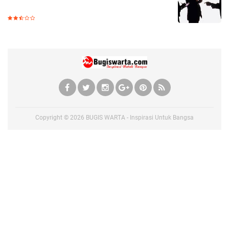
Copyright ©
2026
BUGIS WARTA - Inspirasi Untuk Bangsa