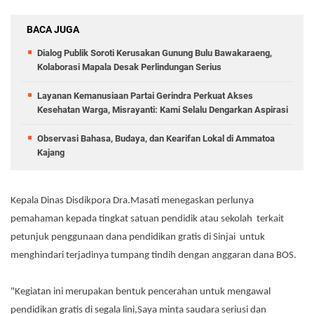
BACA JUGA
Dialog Publik Soroti Kerusakan Gunung Bulu Bawakaraeng,
Kolaborasi Mapala Desak Perlindungan Serius
Layanan Kemanusiaan Partai Gerindra Perkuat Akses
Kesehatan Warga, Misrayanti: Kami Selalu Dengarkan Aspirasi
Observasi Bahasa, Budaya, dan Kearifan Lokal di Ammatoa
Kajang
Kepala Dinas Disdikpora Dra.Masati menegaskan perlunya
pemahaman kepada tingkat satuan pendidik atau sekolah terkait
petunjuk penggunaan dana pendidikan gratis di Sinjai untuk
menghindari terjadinya tumpang tindih dengan anggaran dana BOS.
"Kegiatan ini merupakan bentuk pencerahan untuk mengawal
pendidikan gratis di segala lini,Saya minta saudara seriusi dan