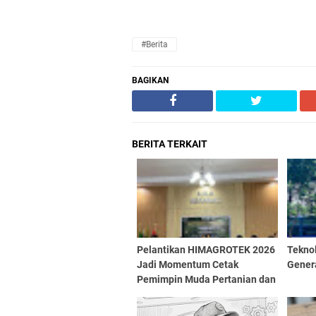
#Berita
BAGIKAN
BERITA TERKAIT
Pelantikan HIMAGROTEK 2026
Teknol
Jadi Momentum Cetak
Genera
Pemimpin Muda Pertanian dan
Perkuat Kolaborasi Mahasiswa