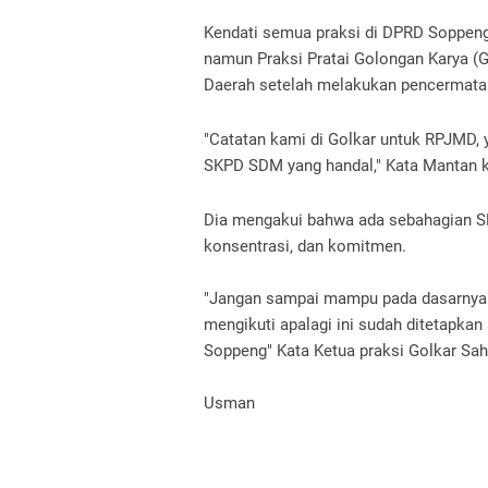
Kendati semua praksi di DPRD Soppeng
namun Praksi Pratai Golongan Karya (
Daerah setelah melakukan pencermata
"Catatan kami di Golkar untuk RPJMD, y
SKPD SDM yang handal," Kata Mantan k
Dia mengakui bahwa ada sebahagian S
konsentrasi, dan komitmen.
"Jangan sampai mampu pada dasarnya t
mengikuti apalagi ini sudah ditetapka
Soppeng" Kata Ketua praksi Golkar Sa
Usman