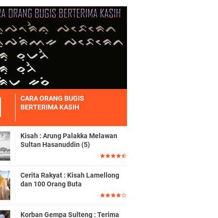
CARA ORANG BUGIS
BERTERIMA KASIH
Kisah : Arung Palakka Melawan
Sultan Hasanuddin (5)
Cerita Rakyat : Kisah Lamellong
dan 100 Orang Buta
Korban Gempa Sulteng : Terima