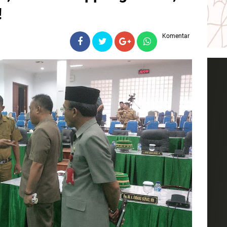
!
Komentar