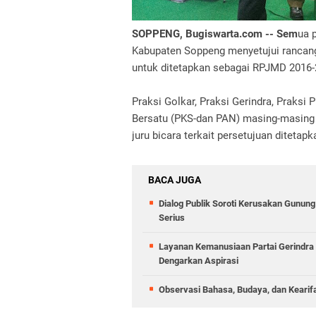
SOPPENG, Bugiswarta.com -- Sem
ua 
Kabupaten Soppeng menyetujui ranca
untuk ditetapkan sebagai RPJMD 2016-
Praksi Golkar, Praksi Gerindra, Praksi
Bersatu (PKS-dan PAN) masing-masing
juru bicara terkait persetujuan diteta
BACA JUGA
Dialog Publik Soroti Kerusakan Gunun
Serius
Layanan Kemanusiaan Partai Gerindra 
Dengarkan Aspirasi
Observasi Bahasa, Budaya, dan Kearif