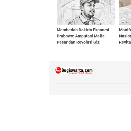
Membedah Doktrin Ekonomi
Manif
Prabowo: Amputasi Mafia
Nasion
Pasar dan Revolusi Gizi
Revita
Generasi Emas
Prabo