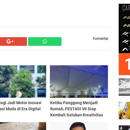
Komentar
ogi Jadi Motor Inovasi
Ketika Panggung Menjadi
si Muda di Era Digital
Rumah, FESTASI VII Siap
Kembali Satukan Kreativitas
Mahasiswa Tari Se-Sulselbar