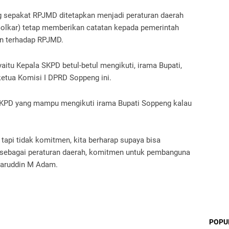
 sepakat RPJMD ditetapkan menjadi peraturan daerah
Golkar) tetap memberikan catatan kepada pemerintah
n terhadap RPJMD.
aitu Kepala SKPD betul-betul mengikuti, irama Bupati,
etua Komisi I DPRD Soppeng ini.
KPD yang mampu mengikuti irama Bupati Soppeng kalau
api tidak komitmen, kita berharap supaya bisa
n sebagai peraturan daerah, komitmen untuk pembanguna
haruddin M Adam.
POPU