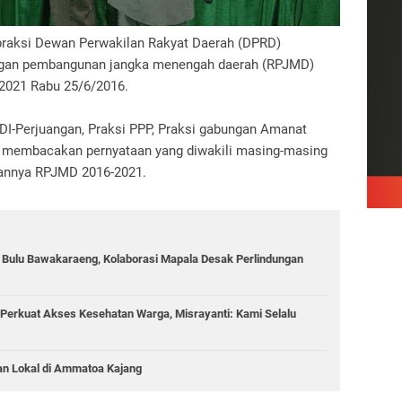
praksi Dewan Perwakilan Rakyat Daerah (DPRD)
ngan pembangunan jangka menengah daerah (RPJMD)
2021 Rabu 25/6/2016.
 PDI-Perjuangan, Praksi PPP, Praksi gabungan Amanat
 membacakan pernyataan yang diwakili masing-masing
pkannya RPJMD 2016-2021.
g Bulu Bawakaraeng, Kolaborasi Mapala Desak Perlindungan
Perkuat Akses Kesehatan Warga, Misrayanti: Kami Selalu
an Lokal di Ammatoa Kajang