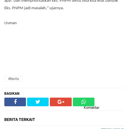
apa? Dan memprioritaskan Eks. PNPM tentu bisa kita lihat banyak
Eks. PNPM jadi masalah," ujarnya.
Usman
#Berita
BAGIKAN
Komentar
BERITA TERKAIT