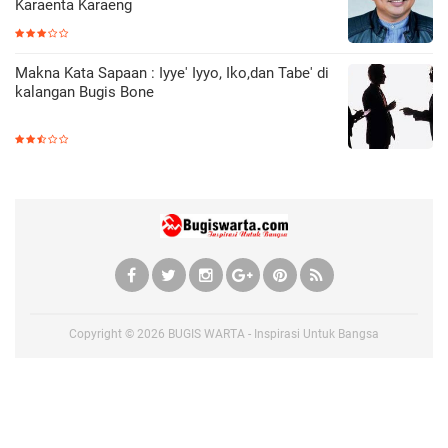
Karaenta Karaeng
Makna Kata Sapaan : Iyye' Iyyo, Iko,dan Tabe' di
kalangan Bugis Bone
Copyright ©
2026
BUGIS WARTA - Inspirasi Untuk Bangsa