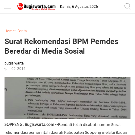
-->
Kamis, 6 Agustus 2026
Home
›
Berita
Surat Rekomendasi BPM Pemdes
Beredar di Media Sosial
bugis warta
April 09, 2016
SOPPENG, Bugiswarta.com --K
endati telah dicabut namun
Surat
rekomendasi pemerintah daerah Kabupaten Soppeng melalui Badan