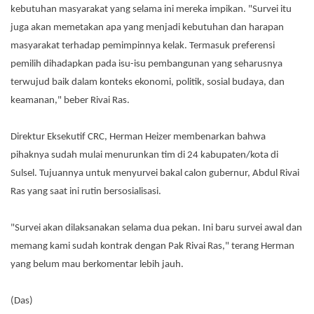
kebutuhan masyarakat yang selama ini mereka impikan. "Survei itu
juga akan memetakan apa yang menjadi kebutuhan dan harapan
masyarakat terhadap pemimpinnya kelak. Termasuk preferensi
pemilih dihadapkan pada isu-isu pembangunan yang seharusnya
terwujud baik dalam konteks ekonomi, politik, sosial budaya, dan
keamanan," beber Rivai Ras.
Direktur Eksekutif CRC, Herman Heizer membenarkan bahwa
pihaknya sudah mulai menurunkan tim di 24 kabupaten/kota di
Sulsel. Tujuannya untuk menyurvei bakal calon gubernur, Abdul Rivai
Ras yang saat ini rutin bersosialisasi.
"Survei akan dilaksanakan selama dua pekan. Ini baru survei awal dan
memang kami sudah kontrak dengan Pak Rivai Ras," terang Herman
yang belum mau berkomentar lebih jauh.
(Das)