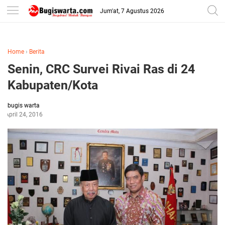
-->
Jum'at, 7 Agustus 2026
Home
›
Berita
Senin, CRC Survei Rivai Ras di 24
Kabupaten/Kota
bugis warta
April 24, 2016