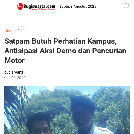
-->
Sabtu, 8 Agustus 2026
Home
›
Berita
Satpam Butuh Perhatian Kampus,
Antisipasi Aksi Demo dan Pencurian
Motor
bugis warta
April 06, 2016