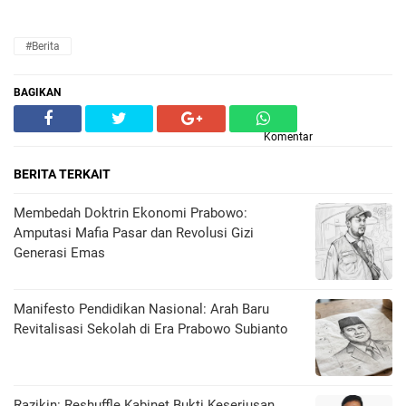
#Berita
BAGIKAN
Komentar
BERITA TERKAIT
Membedah Doktrin Ekonomi Prabowo:
Amputasi Mafia Pasar dan Revolusi Gizi
Generasi Emas
Manifesto Pendidikan Nasional: Arah Baru
Revitalisasi Sekolah di Era Prabowo Subianto
Razikin: Reshuffle Kabinet Bukti Keseriusan