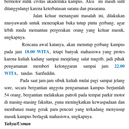
bermotor milik civitas akademika kampus. Aksi ini masih sulit
ditanggulangi karena keterbatasan sarana dan prasarana.
Jalan keluar menangani masalah ini, dilakukan
musyawarah untuk menerapkan buka tutup pintu gerbang, agar
lebih muda memantau pergerakan orang yang keluar masuk,
ungkapnya.
Rencana awal katanya, akan menutup gerbang kampus
18.00 WITA
pada jam
, tetapi banyak mahasiswa yang protes
karena kuliah kadang sampai menjelang salat magrib, jadi pihak
22.00
pengamanan memberi kelonggaran sampai jam
WITA
, tandas Sarifuddin.
Pada saat jam-jam sibuk kuliah mulai pagi sampai jelang
sore, secara bergantian anggota pengamanan kampus berjumlah
54 orang, bergantian melakukan patroli pada tempat parkir motor
di masing-masing fakultas, guna meningkatkan kewaspadaan dan
membatasi ruang gerak para pencuri yang terkadang menyusup
masuk kampus berlagak mahasiswa, ungkapnya.
Yahya/Usman