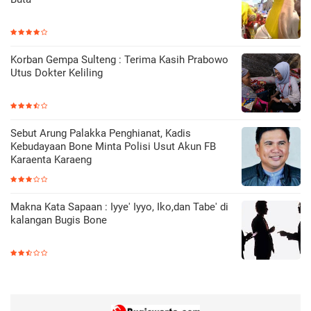
Korban Gempa Sulteng : Terima Kasih Prabowo
Utus Dokter Keliling
Sebut Arung Palakka Penghianat, Kadis
Kebudayaan Bone Minta Polisi Usut Akun FB
Karaenta Karaeng
Makna Kata Sapaan : Iyye' Iyyo, Iko,dan Tabe' di
kalangan Bugis Bone