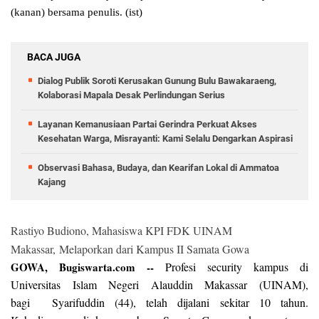
(kanan) bersama penulis. (ist)‎
BACA JUGA
Dialog Publik Soroti Kerusakan Gunung Bulu Bawakaraeng,
Kolaborasi Mapala Desak Perlindungan Serius
Layanan Kemanusiaan Partai Gerindra Perkuat Akses
Kesehatan Warga, Misrayanti: Kami Selalu Dengarkan Aspirasi
Observasi Bahasa, Budaya, dan Kearifan Lokal di Ammatoa
Kajang
Rastiyo Budiono,
Mahasiswa KPI FDK UINAM
Makassar‎,
Melaporkan dari Kampus II Samata Gowa
GOWA, Bugiswarta.com --
Profesi security kampus di
Universitas Islam Negeri Alauddin Makassar (UINAM),
bagi Syarifuddin (44), telah dijalani sekitar 10 tahun.