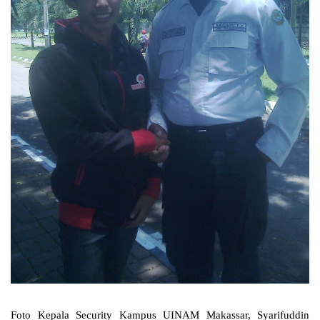
Foto Kepala Security Kampus UINAM Makassar, Syarifuddin