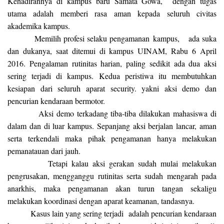
Kehadirannya di kampus baru Samata Gowa, dengan tugas
utama adalah memberi rasa aman kepada seluruh civitas
akademika kampus.
‎Memilih profesi selaku pengamanan kampus, ada suka
dan dukanya, saat ditemui di kampus UINAM, Rabu 6 April
2016. Pengalaman rutinitas harian, paling sedikit ada dua aksi
sering terjadi di kampus. Kedua peristiwa itu membutuhkan
kesiapan dari seluruh aparat security. yakni aksi demo dan
pencurian kendaraan bermotor.
Aksi demo terkadang tiba-tiba dilakukan mahasiswa di
dalam dan di luar kampus. Sepanjang aksi berjalan lancar, aman
serta terkendali maka pihak pengamanan hanya melakukan
pemanatauan dari jauh.
Tetapi kalau aksi gerakan sudah mulai melakukan
pengrusakan, mengganggu rutinitas serta sudah mengarah pada
anarkhis, maka pengamanan akan turun tangan sekaligu
melakukan koordinasi dengan aparat keamanan, tandasnya.
Kasus lain yang sering terjadi adalah pencurian kendaraan