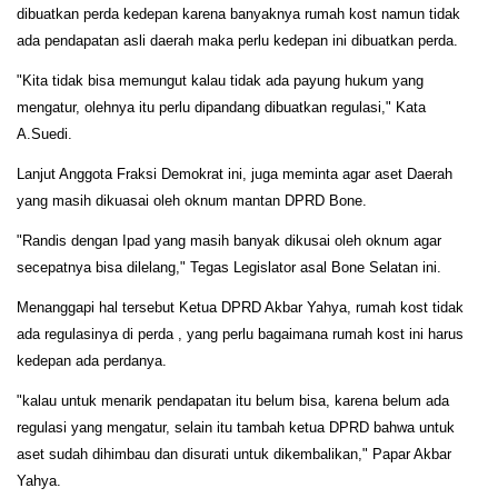
dibuatkan perda kedepan karena banyaknya rumah kost namun tidak
ada pendapatan asli daerah maka perlu kedepan ini dibuatkan perda.
"Kita tidak bisa memungut kalau tidak ada payung hukum yang
mengatur, olehnya itu perlu dipandang dibuatkan regulasi," Kata
A.Suedi.
Lanjut Anggota Fraksi Demokrat ini, juga meminta agar aset Daerah
yang masih dikuasai oleh oknum mantan DPRD Bone.
"Randis dengan Ipad yang masih banyak dikusai oleh oknum agar
secepatnya bisa dilelang," Tegas Legislator asal Bone Selatan ini.
Menanggapi hal tersebut Ketua DPRD Akbar Yahya, rumah kost tidak
ada regulasinya di perda , yang perlu bagaimana rumah kost ini harus
kedepan ada perdanya.
"kalau untuk menarik pendapatan itu belum bisa, karena belum ada
regulasi yang mengatur, selain itu tambah ketua DPRD bahwa untuk
aset sudah dihimbau dan disurati untuk dikembalikan," Papar Akbar
Yahya.