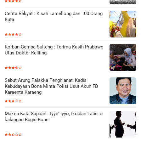
Cerita Rakyat : Kisah Lamellong dan 100 Orang
Buta
Korban Gempa Sulteng : Terima Kasih Prabowo
Utus Dokter Keliling
Sebut Arung Palakka Penghianat, Kadis
Kebudayaan Bone Minta Polisi Usut Akun FB
Karaenta Karaeng
Makna Kata Sapaan : Iyye' Iyyo, Iko,dan Tabe' di
kalangan Bugis Bone