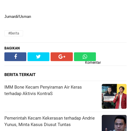
Jumardi/Usman
#Berita
BAGIKAN
Komentar
BERITA TERKAIT
IMM Bone Kecam Penyiraman Air Keras
terhadap Aktivis KontraS
Pemerintah Kecam Kekerasan terhadap Andrie
Yunus, Minta Kasus Diusut Tuntas