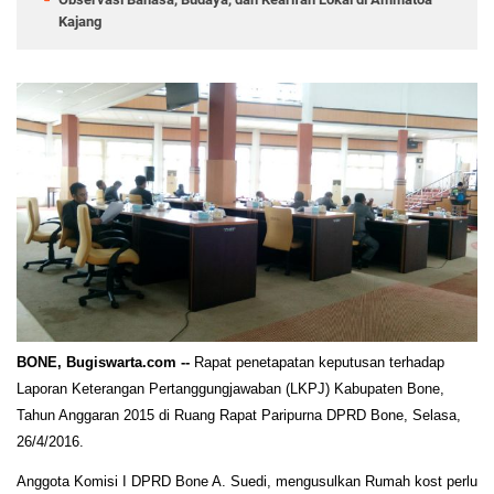
Kajang
BONE, Bugiswarta.com --
Rapat penetapatan keputusan terhadap
Laporan Keterangan Pertanggungjawaban (LKPJ) Kabupaten Bone,
Tahun Anggaran 2015 di Ruang Rapat Paripurna DPRD Bone, Selasa,
26/4/2016.‎
Anggota Komisi I DPRD Bone A. Suedi, mengusulkan Rumah kost perlu