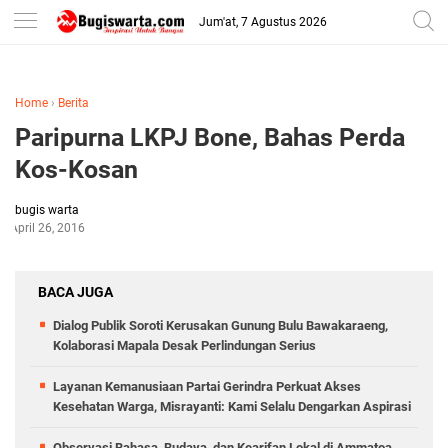
-->
Jum'at, 7 Agustus 2026
Home
›
Berita
Paripurna LKPJ Bone, Bahas Perda
Kos-Kosan
bugis warta
April 26, 2016
BACA JUGA
Dialog Publik Soroti Kerusakan Gunung Bulu Bawakaraeng,
Kolaborasi Mapala Desak Perlindungan Serius
Layanan Kemanusiaan Partai Gerindra Perkuat Akses
Kesehatan Warga, Misrayanti: Kami Selalu Dengarkan Aspirasi
Observasi Bahasa, Budaya, dan Kearifan Lokal di Ammatoa