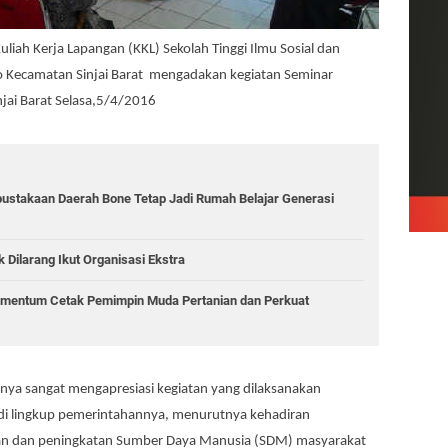
liah Kerja Lapangan (KKL) Sekolah Tinggi Ilmu Sosial dan
ko Kecamatan Sinjai Barat mengadakan kegiatan Seminar
njai Barat
Selasa,5/4/2016
rpustakaan Daerah Bone Tetap Jadi Rumah Belajar Generasi
ilarang Ikut Organisasi Ekstra
mentum Cetak Pemimpin Muda Pertanian dan Perkuat
nnya sangat mengapresiasi kegiatan yang dilaksanakan
di lingkup pemerintahannya, menurutnya kehadiran
 dan peningkatan Sumber Daya Manusia (SDM) masyarakat