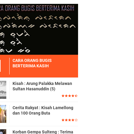
CARA ORANG BUGIS
BERTERIMA KASIH
Kisah : Arung Palakka Melawan
Sultan Hasanuddin (5)
Cerita Rakyat : Kisah Lamellong
dan 100 Orang Buta
Korban Gempa Sulteng : Terima