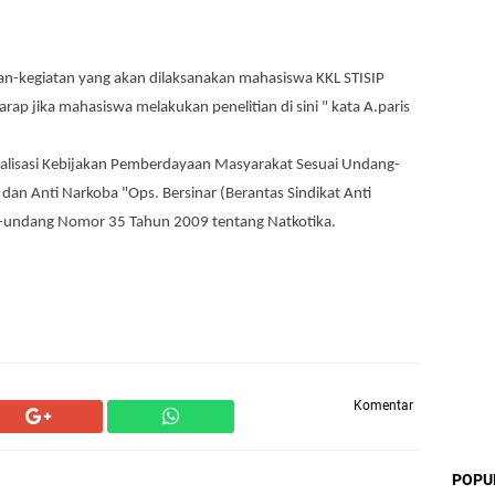
an-kegiatan yang akan dilaksanakan mahasiswa KKL STISIP
rap jika mahasiswa melakukan penelitian di sini " kata A.paris
ialisasi Kebijakan Pemberdayaan Masyarakat Sesuai Undang-
n Anti Narkoba "Ops. Bersinar (Berantas Sindikat Anti
-undang Nomor 35 Tahun 2009 tentang Natkotika.
Komentar
POPU