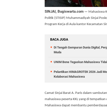
SINJAI, Bugiswarta.com --
Mahasiswa Ku
Politik (STISIP) Muhammadiyah Sinjai Pos
Program Kerja‎ d
i Aula kantor Kecamatan Si
BACA JUGA
Di Tengah Gempuran Dunia Digital, Pe
Muda
UNIM Bone Tegaskan Mahasiswa Tidak D
Pelantikan HIMAGROTEK 2026 Jadi Mo
Kolaborasi Mahasiswa
Camat Sinjai Barat A. Paris dalam sambuta
mahasiswa peserta KKL yang di tempatkan 
Mahasiswa dapat membantu pemberdayaan