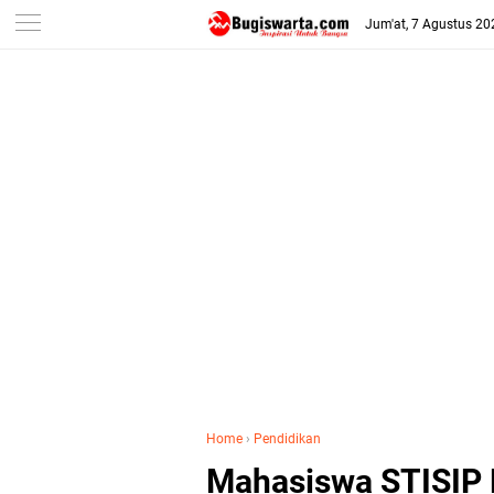
-->
Jum'at, 7 Agustus 20
Home
›
Pendidikan
Mahasiswa STISIP 