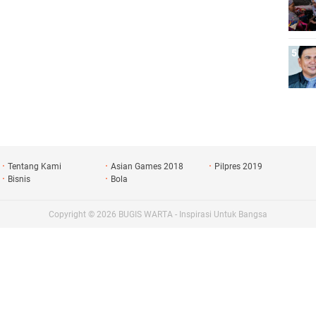
Tentang Kami
Asian Games 2018
Pilpres 2019
Bisnis
Bola
Copyright ©
2026
BUGIS WARTA - Inspirasi Untuk Bangsa