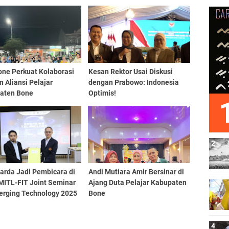
one Perkuat Kolaborasi
Kesan Rektor Usai Diskusi
 Aliansi Pelajar
dengan Prabowo: Indonesia
aten Bone
Optimis!
Farda Jadi Pembicara di
Andi Mutiara Amir Bersinar di
MITL-FIT Joint Seminar
Ajang Duta Pelajar Kabupaten
erging Technology 2025
Bone