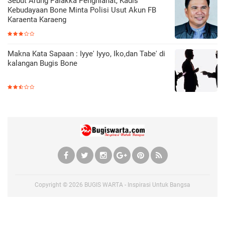
Sebut Arung Palakka Penghianat, Kadis
Kebudayaan Bone Minta Polisi Usut Akun FB
Karaenta Karaeng
Makna Kata Sapaan : Iyye' Iyyo, Iko,dan Tabe' di
kalangan Bugis Bone
Copyright ©
2026
BUGIS WARTA - Inspirasi Untuk Bangsa