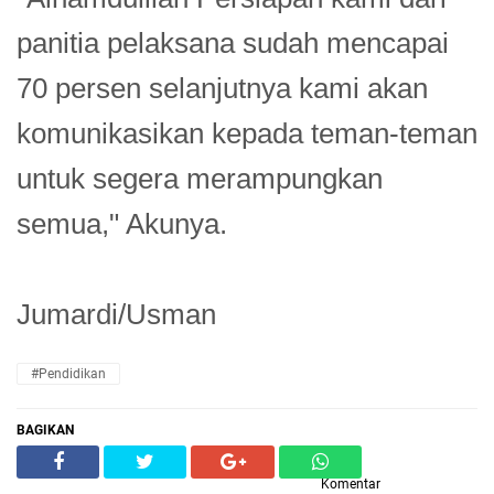
panitia pelaksana sudah mencapai
70 persen selanjutnya kami akan
komunikasikan kepada teman-teman
untuk segera merampungkan
semua," Akunya.
Jumardi/Usman
#Pendidikan
BAGIKAN
Komentar