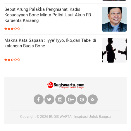
Sebut Arung Palakka Penghianat, Kadis
Kebudayaan Bone Minta Polisi Usut Akun FB
Karaenta Karaeng
Makna Kata Sapaan : Iyye' Iyyo, Iko,dan Tabe' di
kalangan Bugis Bone
Copyright ©
2026
BUGIS WARTA - Inspirasi Untuk Bangsa