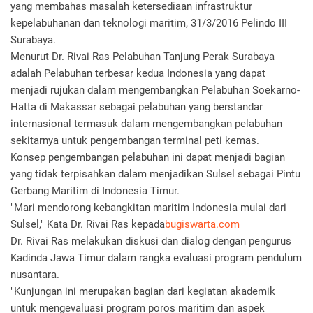
yang membahas masalah ketersediaan infrastruktur
kepelabuhanan dan teknologi maritim, 31/3/2016 Pelindo III
Surabaya.
Menurut Dr. Rivai Ras Pelabuhan Tanjung Perak Surabaya
adalah Pelabuhan terbesar kedua Indonesia yang dapat
menjadi rujukan dalam mengembangkan Pelabuhan Soekarno-
Hatta di Makassar sebagai pelabuhan yang berstandar
internasional termasuk dalam mengembangkan pelabuhan
sekitarnya untuk pengembangan terminal peti kemas.
Konsep pengembangan pelabuhan ini dapat menjadi bagian
yang tidak terpisahkan dalam menjadikan Sulsel sebagai Pintu
Gerbang Maritim di Indonesia Timur.
"Mari mendorong kebangkitan maritim Indonesia mulai dari
Sulsel," Kata Dr. Rivai Ras kepada
bugiswarta.com
Dr. Rivai Ras melakukan diskusi dan dialog dengan pengurus
Kadinda Jawa Timur dalam rangka evaluasi program pendulum
nusantara.
"Kunjungan ini merupakan bagian dari kegiatan akademik
untuk mengevaluasi program poros maritim dan aspek