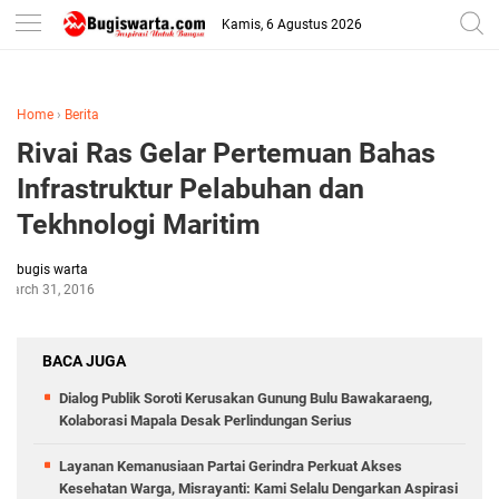
-->
Kamis, 6 Agustus 2026
Home
›
Berita
Rivai Ras Gelar Pertemuan Bahas
Infrastruktur Pelabuhan dan
Tekhnologi Maritim
bugis warta
March 31, 2016
BACA JUGA
Dialog Publik Soroti Kerusakan Gunung Bulu Bawakaraeng,
Kolaborasi Mapala Desak Perlindungan Serius
Layanan Kemanusiaan Partai Gerindra Perkuat Akses
Kesehatan Warga, Misrayanti: Kami Selalu Dengarkan Aspirasi