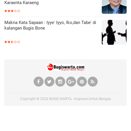
Karaenta Karaeng
Makna Kata Sapaan : Iyye' Iyyo, Iko,dan Tabe' di
kalangan Bugis Bone
Copyright ©
2026
BUGIS WARTA - Inspirasi Untuk Bangsa