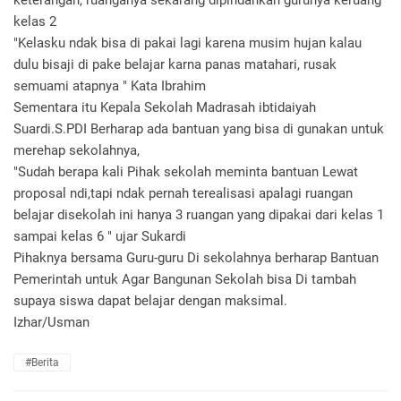
kelas 2
"Kelasku ndak bisa di pakai lagi karena musim hujan kalau
dulu bisaji di pake belajar karna panas matahari, rusak
semuami atapnya " Kata Ibrahim
Sementara itu Kepala Sekolah Madrasah ibtidaiyah
Suardi.S.PDI Berharap ada bantuan yang bisa di gunakan untuk
merehap sekolahnya,
"Sudah berapa kali Pihak sekolah meminta bantuan Lewat
proposal ndi,tapi ndak pernah terealisasi apalagi ruangan
belajar disekolah ini hanya 3 ruangan yang dipakai dari kelas 1
sampai kelas 6 " ujar Sukardi
Pihaknya bersama Guru-guru Di sekolahnya berharap Bantuan
Pemerintah untuk Agar Bangunan Sekolah bisa Di tambah
supaya siswa dapat belajar dengan maksimal.
Izhar/Usman
#Berita