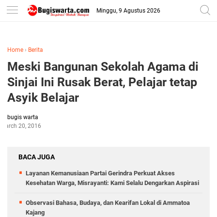
-->
Minggu, 9 Agustus 2026
Home
›
Berita
Meski Bangunan Sekolah Agama di
Sinjai Ini Rusak Berat, Pelajar tetap
Asyik Belajar
bugis warta
March 20, 2016
BACA JUGA
Layanan Kemanusiaan Partai Gerindra Perkuat Akses
Kesehatan Warga, Misrayanti: Kami Selalu Dengarkan Aspirasi
Observasi Bahasa, Budaya, dan Kearifan Lokal di Ammatoa
Kajang