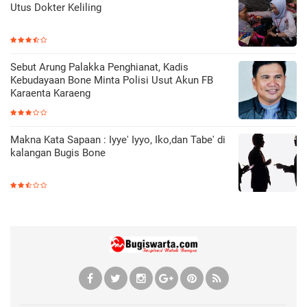
Utus Dokter Keliling
Sebut Arung Palakka Penghianat, Kadis
Kebudayaan Bone Minta Polisi Usut Akun FB
Karaenta Karaeng
Makna Kata Sapaan : Iyye' Iyyo, Iko,dan Tabe' di
kalangan Bugis Bone