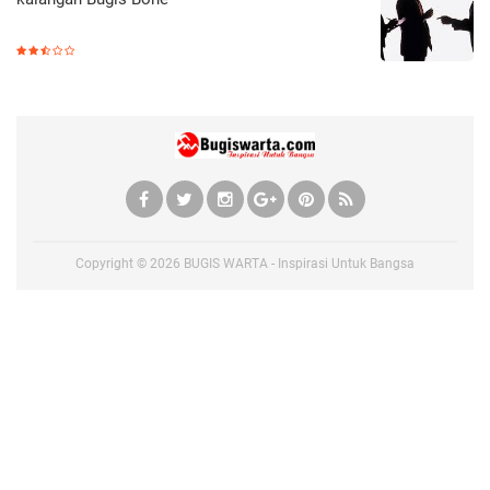
Copyright ©
2026
BUGIS WARTA - Inspirasi Untuk Bangsa