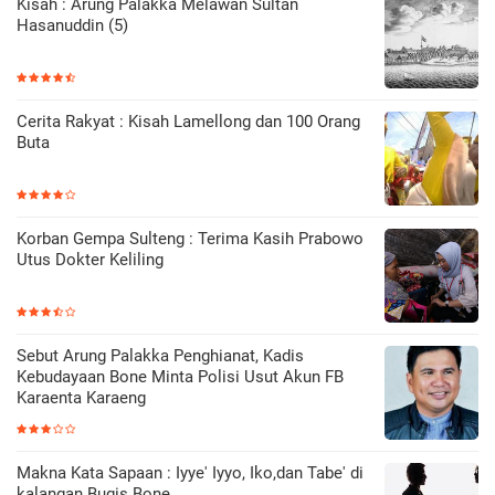
Kisah : Arung Palakka Melawan Sultan
Hasanuddin (5)
Cerita Rakyat : Kisah Lamellong dan 100 Orang
Buta
Korban Gempa Sulteng : Terima Kasih Prabowo
Utus Dokter Keliling
Sebut Arung Palakka Penghianat, Kadis
Kebudayaan Bone Minta Polisi Usut Akun FB
Karaenta Karaeng
Makna Kata Sapaan : Iyye' Iyyo, Iko,dan Tabe' di
kalangan Bugis Bone