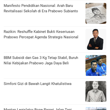
Manifesto Pendidikan Nasional: Arah Baru
Revitalisasi Sekolah di Era Prabowo Subianto
Razikin: Reshuffle Kabinet Bukti Keseriusan
Prabowo Percepat Agenda Strategis Nasional
BBM Subsidi dan Gas 3 Kg Tetap Stabil, Buruh
Nilai Kebijakan Prabowo Jaga Daya Beli
​Simfoni Gizi di Bawah Langit Khatulistiwa
Mantan Legislator Bone Pagari Jalan Tani