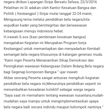
negara dtribun Lapangan Sinjai Bersatu Selasa, 22/3/2016
Pelatihan ini Di adakan oleh Kantor Kesatuan Bangsa dan
Politik ( Kesbangpol ) Sinjai mulai tanggal 22-24 maret,
Mengusung tema melalui pendidikan bela negara,kita
wujudkan kader yang berintegritas dan berwawasan
kebangsaan menuju indonesia hebat.
H.irawati.S.sos (kasi pembinaan kesatuan bangsa)
mengatakan Kegiatan ini Merupakan Program kerja
Kesbangpol untuk memantapkan dan menyadarkan Kembali
semangat bela negara khususnya di kalangan generasi muda.
"Kami ingin Peserta Menanamkan Sikap Demokrasi dan
Peningkatan wawasan Kebangsaan Dalam Bidang Bela negara
bagi Segenap komponen Bangsa " ujar irawati
Akbar seorang Peserta sangat antusias mengikuti kegiatan
pendidikan bela negara ini,Menurutnya pendidikan seperti ini
menumbuhkan kesadaran kolektif sebagai warga negara
"Saya saat ini memahami tentang wawasan nusantara,mudah-
mudahan saya mampu untuk mengimplementasikan upaya
bela negara baik secara individu maupun kelompok nantinya "