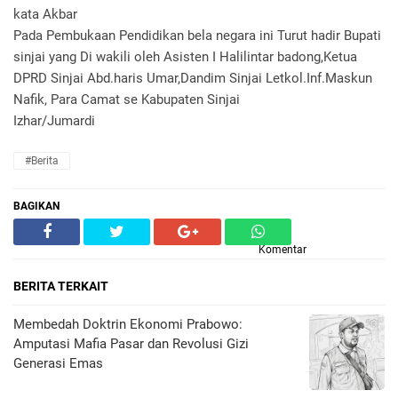
kata Akbar
Pada Pembukaan Pendidikan bela negara ini Turut hadir Bupati
sinjai yang Di wakili oleh Asisten I Halilintar badong,Ketua
DPRD Sinjai Abd.haris Umar,Dandim Sinjai Letkol.Inf.Maskun
Nafik, Para Camat se Kabupaten Sinjai
Izhar/Jumardi
#Berita
BAGIKAN
Komentar
BERITA TERKAIT
Membedah Doktrin Ekonomi Prabowo:
Amputasi Mafia Pasar dan Revolusi Gizi
Generasi Emas