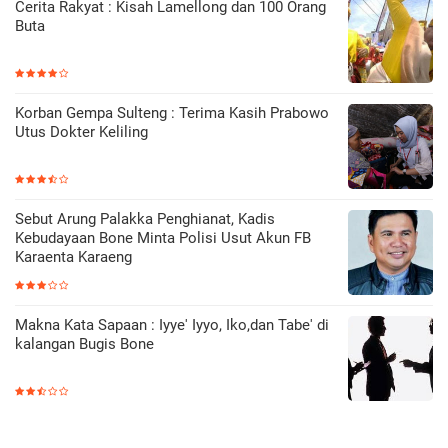
Cerita Rakyat : Kisah Lamellong dan 100 Orang
Buta
Korban Gempa Sulteng : Terima Kasih Prabowo
Utus Dokter Keliling
Sebut Arung Palakka Penghianat, Kadis
Kebudayaan Bone Minta Polisi Usut Akun FB
Karaenta Karaeng
Makna Kata Sapaan : Iyye' Iyyo, Iko,dan Tabe' di
kalangan Bugis Bone