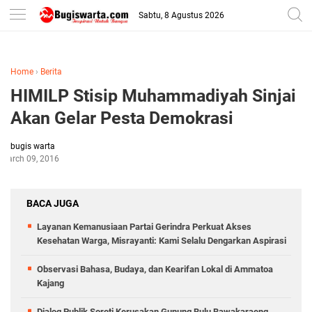
-->
Sabtu, 8 Agustus 2026
Home
›
Berita
HIMILP Stisip Muhammadiyah Sinjai
Akan Gelar Pesta Demokrasi
bugis warta
March 09, 2016
BACA JUGA
Layanan Kemanusiaan Partai Gerindra Perkuat Akses
Kesehatan Warga, Misrayanti: Kami Selalu Dengarkan Aspirasi
Observasi Bahasa, Budaya, dan Kearifan Lokal di Ammatoa
Kajang
Dialog Publik Soroti Kerusakan Gunung Bulu Bawakaraeng,