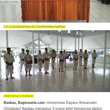
Ir. H. La Ode Sjamsul Qamar, M.T Saat Memberikan Sambutan
Atlet Kempo Unidayan
Baubau, Bugiswarta.com
--Universitas Dayanu Ikhsanudin
(Unidayan) Baubau mengutus 9 orang atlet kemponya dalam