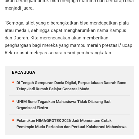
akan berangkat untuk bisa menjaga stamina dan berharap bisa
menjadi juara.
"Semoga, atlet yang diberangkatkan bisa mendapatkan piala
atau medali, sehingga dapat mengharumkan nama Kampus
dan Daerah. Kita merencanakan akan memberikan
penghargaan bagi mereka yang mampu meraih prestasi," ucap
Rektor usai melepas secara resmi pemberangkatan.
BACA JUGA
Di Tengah Gempuran Dunia Digital, Perpustakaan Daerah Bone
Tetap Jadi Rumah Belajar Generasi Muda
UNIM Bone Tegaskan Mahasiswa Tidak Dilarang Ikut
Organisasi Ekstra
Pelantikan HIMAGROTEK 2026 Jadi Momentum Cetak
Pemimpin Muda Pertanian dan Perkuat Kolaborasi Mahasiswa