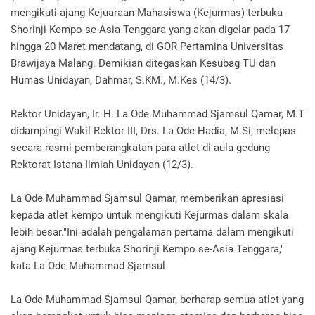
mengikuti ajang Kejuaraan Mahasiswa (Kejurmas) terbuka
Shorinji Kempo se-Asia Tenggara yang akan digelar pada 17
hingga 20 Maret mendatang, di GOR Pertamina Universitas
Brawijaya Malang. Demikian ditegaskan Kesubag TU dan
Humas Unidayan, Dahmar, S.KM., M.Kes (14/3).
Rektor Unidayan, Ir. H. La Ode Muhammad Sjamsul Qamar, M.T
didampingi Wakil Rektor III, Drs. La Ode Hadia, M.Si, melepas
secara resmi pemberangkatan para atlet di aula gedung
Rektorat Istana Ilmiah Unidayan (12/3).
La Ode Muhammad Sjamsul Qamar, memberikan apresiasi
kepada atlet kempo untuk mengikuti Kejurmas dalam skala
lebih besar."Ini adalah pengalaman pertama dalam mengikuti
ajang Kejurmas terbuka Shorinji Kempo se-Asia Tenggara,"
kata La Ode Muhammad Sjamsul
La Ode Muhammad Sjamsul Qamar, berharap semua atlet yang