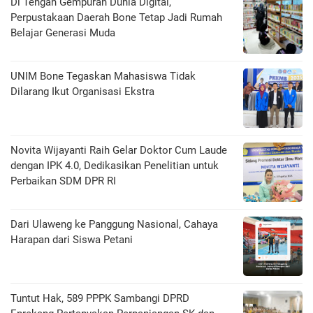
Di Tengah Gempuran Dunia Digital,
Perpustakaan Daerah Bone Tetap Jadi Rumah
Belajar Generasi Muda
UNIM Bone Tegaskan Mahasiswa Tidak
Dilarang Ikut Organisasi Ekstra
Novita Wijayanti Raih Gelar Doktor Cum Laude
dengan IPK 4.0, Dedikasikan Penelitian untuk
Perbaikan SDM DPR RI
Dari Ulaweng ke Panggung Nasional, Cahaya
Harapan dari Siswa Petani
Tuntut Hak, 589 PPPK Sambangi DPRD