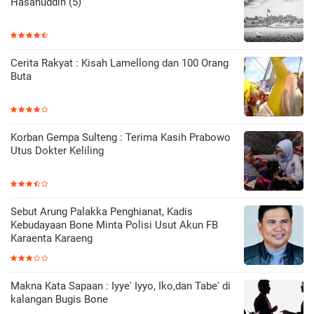
Hasanuddin (5)
Cerita Rakyat : Kisah Lamellong dan 100 Orang
Buta
Korban Gempa Sulteng : Terima Kasih Prabowo
Utus Dokter Keliling
Sebut Arung Palakka Penghianat, Kadis
Kebudayaan Bone Minta Polisi Usut Akun FB
Karaenta Karaeng
Makna Kata Sapaan : Iyye' Iyyo, Iko,dan Tabe' di
kalangan Bugis Bone