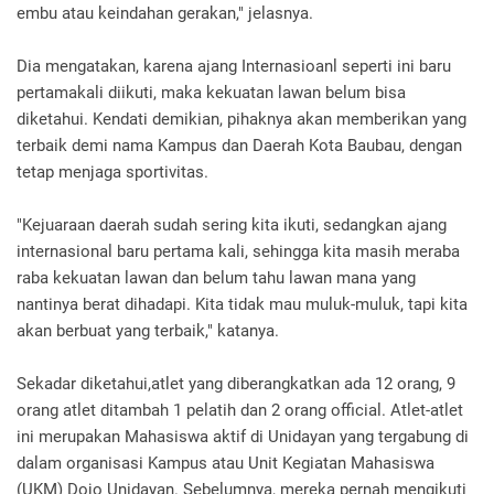
embu atau keindahan gerakan," jelasnya.
Dia mengatakan, karena ajang Internasioanl seperti ini baru
pertamakali diikuti, maka kekuatan lawan belum bisa
diketahui. Kendati demikian, pihaknya akan memberikan yang
terbaik demi nama Kampus dan Daerah Kota Baubau, dengan
tetap menjaga sportivitas.
"Kejuaraan daerah sudah sering kita ikuti, sedangkan ajang
internasional baru pertama kali, sehingga kita masih meraba
raba kekuatan lawan dan belum tahu lawan mana yang
nantinya berat dihadapi. Kita tidak mau muluk-muluk, tapi kita
akan berbuat yang terbaik," katanya.
Sekadar diketahui,atlet yang diberangkatkan ada 12 orang, 9
orang atlet ditambah 1 pelatih dan 2 orang official. Atlet-atlet
ini merupakan Mahasiswa aktif di Unidayan yang tergabung di
dalam organisasi Kampus atau Unit Kegiatan Mahasiswa
(UKM) Dojo Unidayan. Sebelumnya, mereka pernah mengikuti