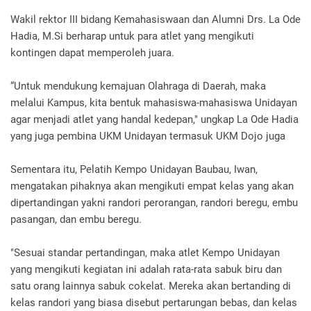
Wakil rektor III bidang Kemahasiswaan dan Alumni Drs. La Ode
Hadia, M.Si berharap untuk para atlet yang mengikuti
kontingen dapat memperoleh juara.
“Untuk mendukung kemajuan Olahraga di Daerah, maka
melalui Kampus, kita bentuk mahasiswa-mahasiswa Unidayan
agar menjadi atlet yang handal kedepan," ungkap La Ode Hadia
yang juga pembina UKM Unidayan termasuk UKM Dojo juga
Sementara itu, Pelatih Kempo Unidayan Baubau, Iwan,
mengatakan pihaknya akan mengikuti empat kelas yang akan
dipertandingan yakni randori perorangan, randori beregu, embu
pasangan, dan embu beregu.
"Sesuai standar pertandingan, maka atlet Kempo Unidayan
yang mengikuti kegiatan ini adalah rata-rata sabuk biru dan
satu orang lainnya sabuk cokelat. Mereka akan bertanding di
kelas randori yang biasa disebut pertarungan bebas, dan kelas