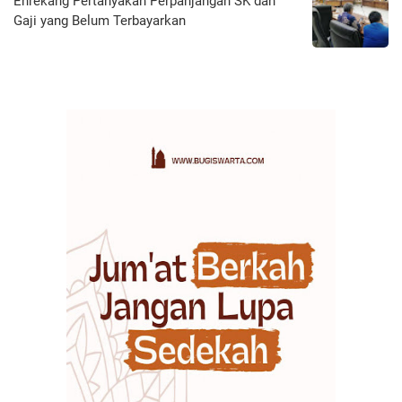
Enrekang Pertanyakan Perpanjangan SK dan
Gaji yang Belum Terbayarkan