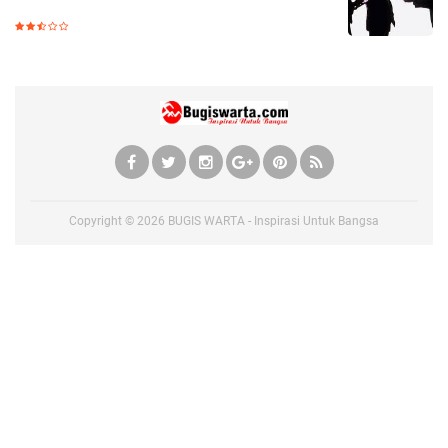
Copyright ©
2026
BUGIS WARTA - Inspirasi Untuk Bangsa