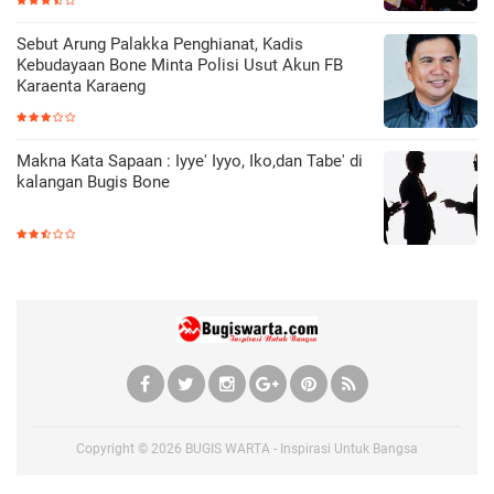
Sebut Arung Palakka Penghianat, Kadis
Kebudayaan Bone Minta Polisi Usut Akun FB
Karaenta Karaeng
Makna Kata Sapaan : Iyye' Iyyo, Iko,dan Tabe' di
kalangan Bugis Bone
Copyright ©
2026
BUGIS WARTA - Inspirasi Untuk Bangsa