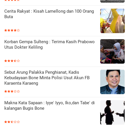
Cerita Rakyat : Kisah Lamellong dan 100 Orang
Buta
Korban Gempa Sulteng : Terima Kasih Prabowo
Utus Dokter Keliling
Sebut Arung Palakka Penghianat, Kadis
Kebudayaan Bone Minta Polisi Usut Akun FB
Karaenta Karaeng
Makna Kata Sapaan : Iyye' Iyyo, Iko,dan Tabe' di
kalangan Bugis Bone