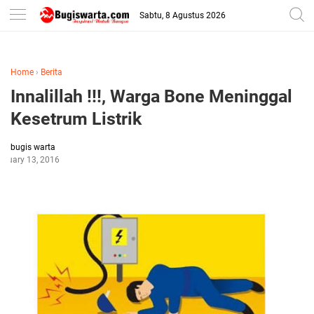
-->
Sabtu, 8 Agustus 2026
Home
›
Berita
Innalillah !!!, Warga Bone Meninggal
Kesetrum Listrik
bugis warta
anuary 13, 2016