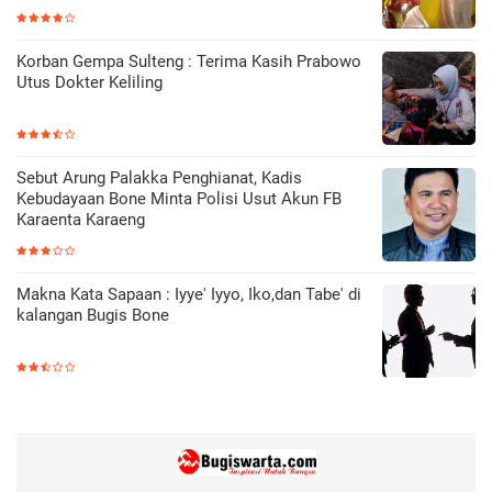
Korban Gempa Sulteng : Terima Kasih Prabowo
Utus Dokter Keliling
Sebut Arung Palakka Penghianat, Kadis
Kebudayaan Bone Minta Polisi Usut Akun FB
Karaenta Karaeng
Makna Kata Sapaan : Iyye' Iyyo, Iko,dan Tabe' di
kalangan Bugis Bone