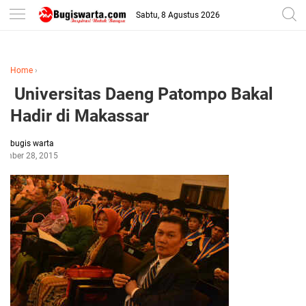
-->
Sabtu, 8 Agustus 2026
Home
›
Universitas Daeng Patompo Bakal
Hadir di Makassar
bugis warta
ember 28, 2015