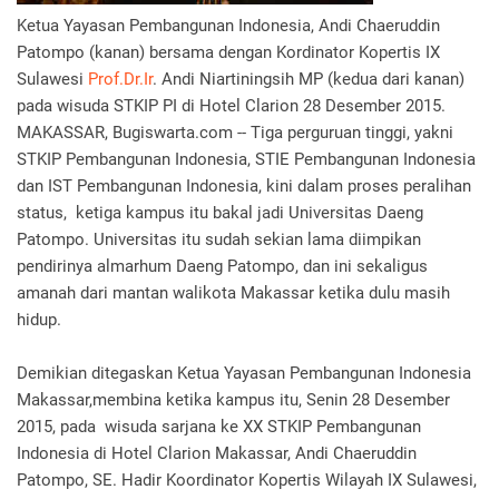
Ketua Yayasan Pembangunan Indonesia, Andi Chaeruddin
Patompo (kanan) bersama dengan Kordinator Kopertis IX
Sulawesi
Prof.Dr.Ir
. Andi Niartiningsih MP (kedua dari kanan)
pada wisuda STKIP PI di Hotel Clarion 28 Desember 2015.
MAKASSAR, Bugiswarta.com -- Tiga perguruan tinggi, yakni
STKIP Pembangunan Indonesia, STIE Pembangunan Indonesia
dan IST Pembangunan Indonesia, kini dalam proses peralihan
status, ketiga kampus itu bakal jadi Universitas Daeng
Patompo. Universitas itu sudah sekian lama diimpikan
pendirinya almarhum Daeng Patompo, dan ini sekaligus
amanah dari mantan walikota Makassar ketika dulu masih
hidup.
Demikian ditegaskan Ketua Yayasan Pembangunan Indonesia
Makassar,membina ketika kampus itu, Senin 28 Desember
2015, pada wisuda sarjana ke XX STKIP Pembangunan
Indonesia di Hotel Clarion Makassar, Andi Chaeruddin
Patompo, SE. Hadir Koordinator Kopertis Wilayah IX Sulawesi,