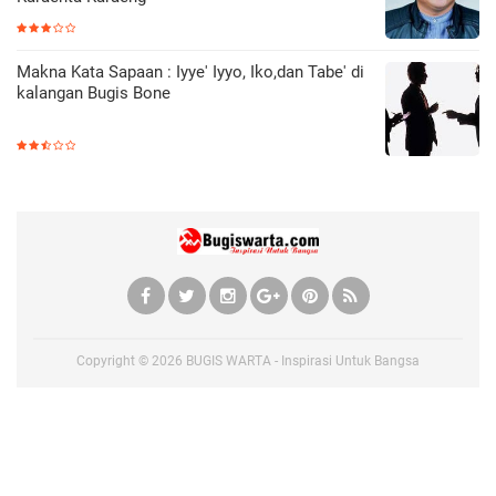
Makna Kata Sapaan : Iyye' Iyyo, Iko,dan Tabe' di
kalangan Bugis Bone
Copyright ©
2026
BUGIS WARTA - Inspirasi Untuk Bangsa