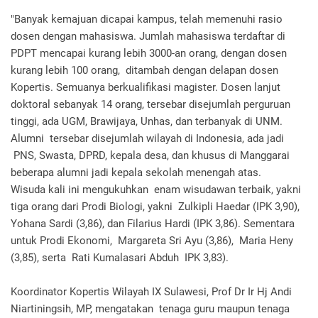
"Banyak kemajuan dicapai kampus, telah memenuhi rasio
dosen dengan mahasiswa. Jumlah mahasiswa terdaftar di
PDPT mencapai kurang lebih 3000-an orang, dengan dosen
kurang lebih 100 orang, ditambah dengan delapan dosen
Kopertis. Semuanya berkualifikasi magister. Dosen lanjut
doktoral sebanyak 14 orang, tersebar disejumlah perguruan
tinggi, ada UGM, Brawijaya, Unhas, dan terbanyak di UNM.
Alumni tersebar disejumlah wilayah di Indonesia, ada jadi
PNS, Swasta, DPRD, kepala desa, dan khusus di Manggarai
beberapa alumni jadi kepala sekolah menengah atas.
Wisuda kali ini mengukuhkan enam wisudawan terbaik, yakni
tiga orang dari Prodi Biologi, yakni Zulkipli Haedar (IPK 3,90),
Yohana Sardi (3,86), dan Filarius Hardi (IPK 3,86). Sementara
untuk Prodi Ekonomi, Margareta Sri Ayu (3,86), Maria Heny
(3,85), serta Rati Kumalasari Abduh IPK 3,83).
Koordinator Kopertis Wilayah IX Sulawesi, Prof Dr Ir Hj Andi
Niartiningsih, MP, mengatakan tenaga guru maupun tenaga