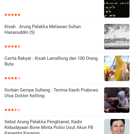
Kisah : Arung Palakka Melawan Sultan
Hasanuddin (5)
Cerita Rakyat : Kisah Lamellong dan 100 Orang
Buta
Korban Gempa Sulteng : Terima Kasih Prabowo
Utus Dokter Keliling
Sebut Arung Palakka Penghianat, Kadis
Kebudayaan Bone Minta Polisi Usut Akun FB
Karaenta Karaeng