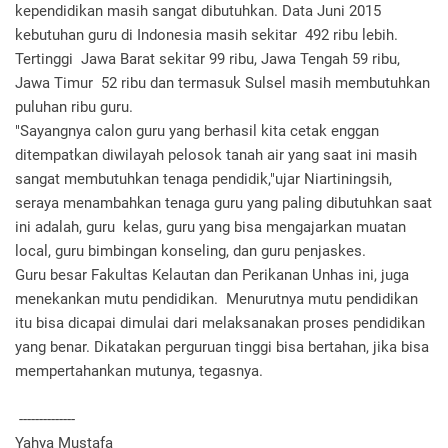
kependidikan masih sangat dibutuhkan. Data Juni 2015
kebutuhan guru di Indonesia masih sekitar 492 ribu lebih.
Tertinggi Jawa Barat sekitar 99 ribu, Jawa Tengah 59 ribu,
Jawa Timur 52 ribu dan termasuk Sulsel masih membutuhkan
puluhan ribu guru.
"Sayangnya calon guru yang berhasil kita cetak enggan
ditempatkan diwilayah pelosok tanah air yang saat ini masih
sangat membutuhkan tenaga pendidik,"ujar Niartiningsih,
seraya menambahkan tenaga guru yang paling dibutuhkan saat
ini adalah, guru kelas, guru yang bisa mengajarkan muatan
local, guru bimbingan konseling, dan guru penjaskes.
Guru besar Fakultas Kelautan dan Perikanan Unhas ini, juga
menekankan mutu pendidikan. Menurutnya mutu pendidikan
itu bisa dicapai dimulai dari melaksanakan proses pendidikan
yang benar. Dikatakan perguruan tinggi bisa bertahan, jika bisa
mempertahankan mutunya, tegasnya.
--------------
Yahya Mustafa