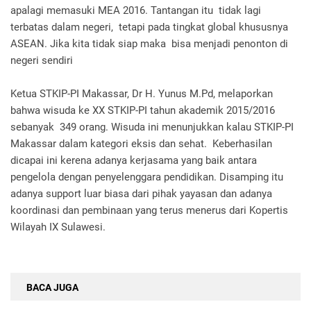
apalagi memasuki MEA 2016. Tantangan itu tidak lagi
terbatas dalam negeri, tetapi pada tingkat global khususnya
ASEAN. Jika kita tidak siap maka bisa menjadi penonton di
negeri sendiri
Ketua STKIP-PI Makassar, Dr H. Yunus M.Pd, melaporkan
bahwa wisuda ke XX STKIP-PI tahun akademik 2015/2016
sebanyak 349 orang. Wisuda ini menunjukkan kalau STKIP-PI
Makassar dalam kategori eksis dan sehat. Keberhasilan
dicapai ini kerena adanya kerjasama yang baik antara
pengelola dengan penyelenggara pendidikan. Disamping itu
adanya support luar biasa dari pihak yayasan dan adanya
koordinasi dan pembinaan yang terus menerus dari Kopertis
Wilayah IX Sulawesi.
BACA JUGA