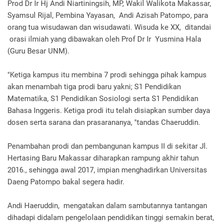
Prod Dr Ir Hj Andi Niartiningsih, MP, Wakil Walikota Makassar,
Syamsul Rijal, Pembina Yayasan, Andi Azisah Patompo, para
orang tua wisudawan dan wisudawati. Wisuda ke XX, ditandai
orasi ilmiah yang dibawakan oleh Prof Dr Ir Yusmina Hala
(Guru Besar UNM).
"Ketiga kampus itu membina 7 prodi sehingga pihak kampus
akan menambah tiga prodi baru yakni; S1 Pendidikan
Matematika, S1 Pendidikan Sosiologi serta S1 Pendidikan
Bahasa Inggeris. Ketiga prodi itu telah disiapkan sumber daya
dosen serta sarana dan prasarananya, "tandas Chaeruddin.
Penambahan prodi dan pembangunan kampus II di sekitar Jl.
Hertasing Baru Makassar diharapkan rampung akhir tahun
2016., sehingga awal 2017, impian menghadirkan Universitas
Daeng Patompo bakal segera hadir.
Andi Haeruddin, mengatakan dalam sambutannya tantangan
dihadapi didalam pengelolaan pendidikan tinggi semakin berat,