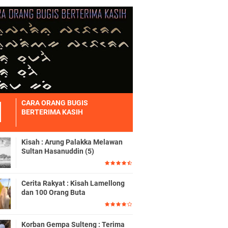
CARA ORANG BUGIS
BERTERIMA KASIH
Kisah : Arung Palakka Melawan
Sultan Hasanuddin (5)
Cerita Rakyat : Kisah Lamellong
dan 100 Orang Buta
Korban Gempa Sulteng : Terima