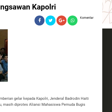
angsawan Kapolri
Komentar
erian gelar kepada Kapolri, Jenderal Badrodin Haiti
lu, masih diprotes Aliansi Mahasiswa Pemuda Bugis