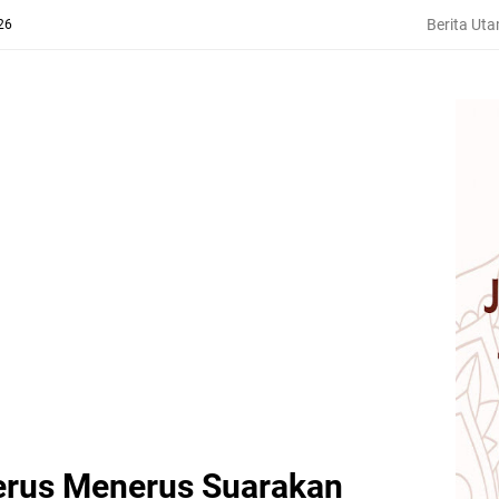
Berita Ut
26
erus Menerus Suarakan