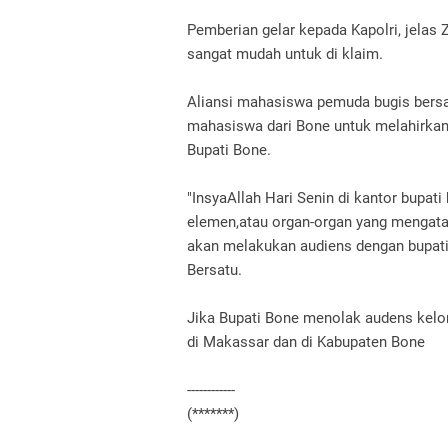
Pemberian gelar kepada Kapolri, jelas Z
sangat mudah untuk di klaim.
Aliansi mahasiswa pemuda bugis bersa
mahasiswa dari Bone untuk melahirka
Bupati Bone.
"InsyaAllah Hari Senin di kantor bupat
elemen,atau organ-organ yang mengat
akan melakukan audiens dengan bupati
Bersatu.
Jika Bupati Bone menolak audens kel
di Makassar dan di Kabupaten Bone
------------
(*******)