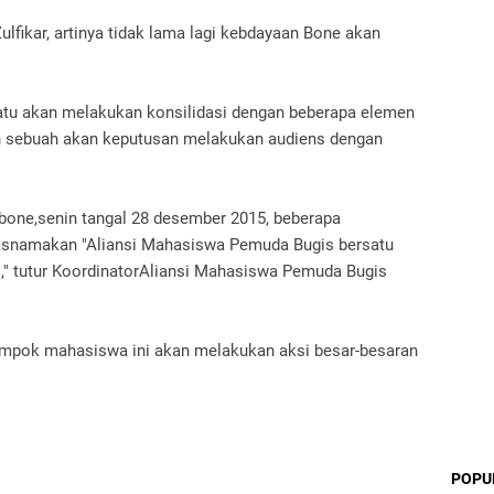
ulfikar, artinya tidak lama lagi kebdayaan Bone akan
tu akan melakukan konsilidasi dengan beberapa elemen
n sebuah akan keputusan melakukan audiens dengan
i bone,senin tangal 28 desember 2015, beberapa
asnamakan "Aliansi Mahasiswa Pemuda Bugis bersatu
," tutur KoordinatorAliansi Mahasiswa Pemuda Bugis
ompok mahasiswa ini akan melakukan aksi besar-besaran
POPU