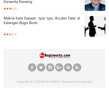
Karaenta Karaeng
Makna Kata Sapaan : Iyye' Iyyo, Iko,dan Tabe' di
kalangan Bugis Bone
Copyright ©
2026
BUGIS WARTA - Inspirasi Untuk Bangsa