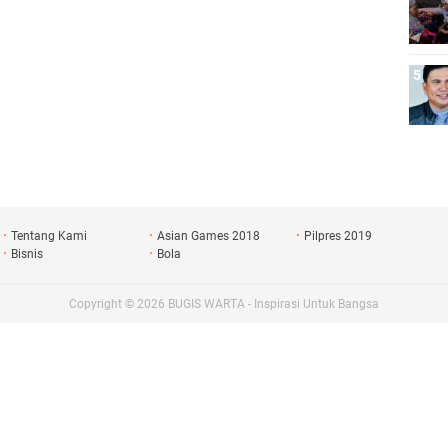
Tentang Kami
Asian Games 2018
Pilpres 2019
Bisnis
Bola
Copyright ©
2026
BUGIS WARTA - Inspirasi Untuk Bangsa