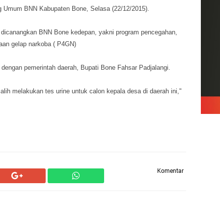
ag Umum BNN Kabupaten Bone, Selasa (22/12/2015).
ng dicanangkan BNN Bone kedepan, yakni program pencegahan,
aan gelap narkoba ( P4GN)
i dengan pemerintah daerah, Bupati Bone Fahsar Padjalangi.
lih melakukan tes urine untuk calon kepala desa di daerah ini,"
Komentar