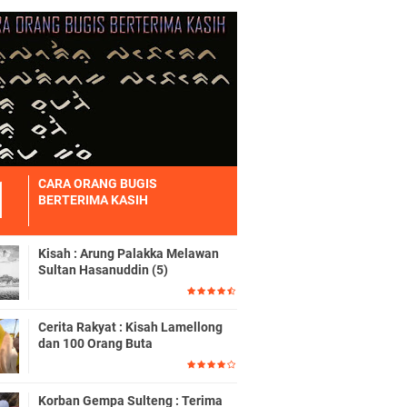
CARA ORANG BUGIS
BERTERIMA KASIH
Kisah : Arung Palakka Melawan
Sultan Hasanuddin (5)
Cerita Rakyat : Kisah Lamellong
dan 100 Orang Buta
Korban Gempa Sulteng : Terima