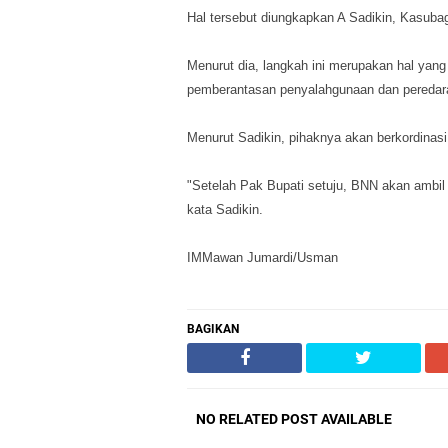
Hal tersebut diungkapkan A Sadikin, Kasub
Menurut dia, langkah ini merupakan hal ya
pemberantasan penyalahgunaan dan peredar
Menurut Sadikin, pihaknya akan berkordinas
"Setelah Pak Bupati setuju, BNN akan ambil a
kata Sadikin.
IMMawan Jumardi/Usman
BAGIKAN
NO RELATED POST AVAILABLE