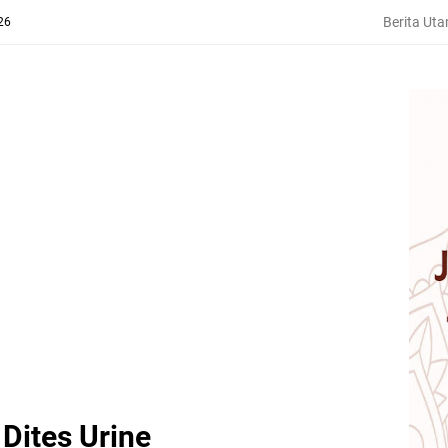
Berita Ut
26
Dites Urine