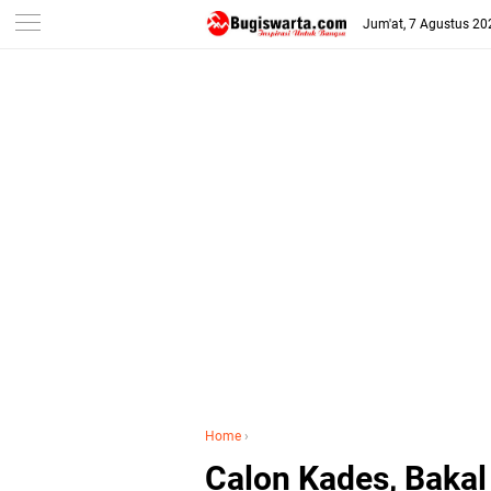
-->
Jum'at, 7 Agustus 20
Home
›
Calon Kades, Bakal 