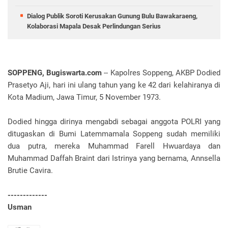
Dialog Publik Soroti Kerusakan Gunung Bulu Bawakaraeng,
Kolaborasi Mapala Desak Perlindungan Serius
SOPPENG, Bugiswarta.com
-- Kapolres Soppeng, AKBP Dodied
Prasetyo Aji, hari ini ulang tahun yang ke 42 dari kelahiranya di
Kota Madium, Jawa Timur, 5 November 1973.
Dodied hingga dirinya mengabdi sebagai anggota POLRI yang
ditugaskan di Bumi Latemmamala Soppeng sudah memiliki
dua putra, mereka Muhammad Farell Hwuardaya dan
Muhammad Daffah Braint dari Istrinya yang bernama, Annsella
Brutie Cavira.
-------------
Usman