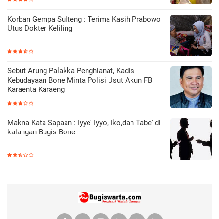
Korban Gempa Sulteng : Terima Kasih Prabowo
Utus Dokter Keliling
Sebut Arung Palakka Penghianat, Kadis
Kebudayaan Bone Minta Polisi Usut Akun FB
Karaenta Karaeng
Makna Kata Sapaan : Iyye' Iyyo, Iko,dan Tabe' di
kalangan Bugis Bone