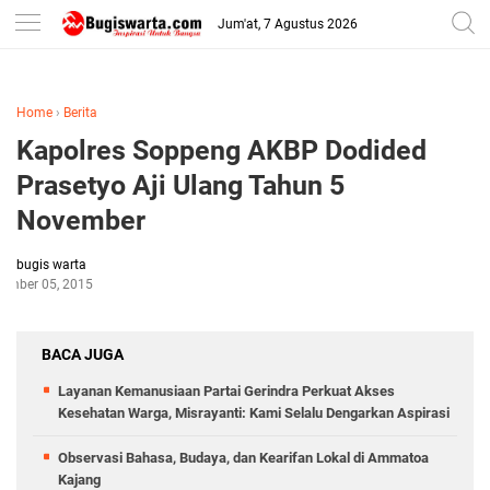
-->
Jum'at, 7 Agustus 2026
Home
›
Berita
Kapolres Soppeng AKBP Dodided
Prasetyo Aji Ulang Tahun 5
November
bugis warta
ember 05, 2015
BACA JUGA
Layanan Kemanusiaan Partai Gerindra Perkuat Akses
Kesehatan Warga, Misrayanti: Kami Selalu Dengarkan Aspirasi
Observasi Bahasa, Budaya, dan Kearifan Lokal di Ammatoa
Kajang