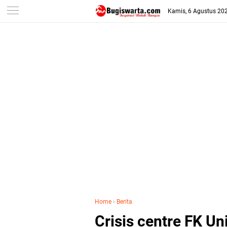
-->
Kamis, 6 Agustus 20
Home
›
Berita
Crisis centre FK 