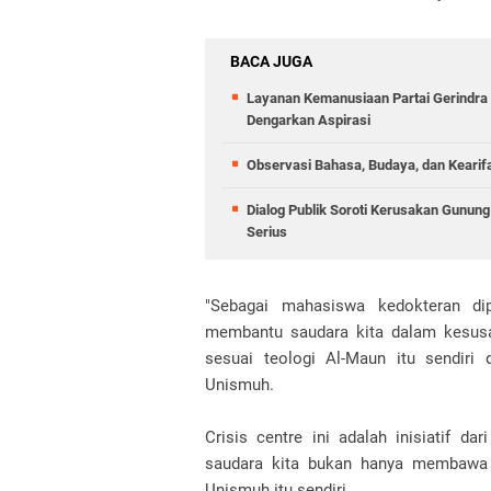
BACA JUGA
Layanan Kemanusiaan Partai Gerindra 
Dengarkan Aspirasi
Observasi Bahasa, Budaya, dan Kearif
Dialog Publik Soroti Kerusakan Gunun
Serius
"Sebagai mahasiswa kedokteran dip
membantu saudara kita dalam kesusa
sesuai teologi Al-Maun itu sendir
Unismuh.
Crisis centre ini adalah inisiatif d
saudara kita bukan hanya membaw
Unismuh itu sendiri.