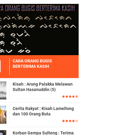
CARA ORANG BUGIS
BERTERIMA KASIH
Kisah : Arung Palakka Melawan
Sultan Hasanuddin (5)
Cerita Rakyat : Kisah Lamellong
dan 100 Orang Buta
Korban Gempa Sulteng : Terima