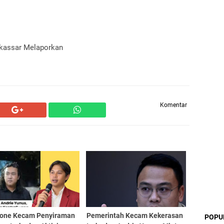
kassar Melaporkan
Komentar
one Kecam Penyiraman
Pemerintah Kecam Kekerasan
POPU