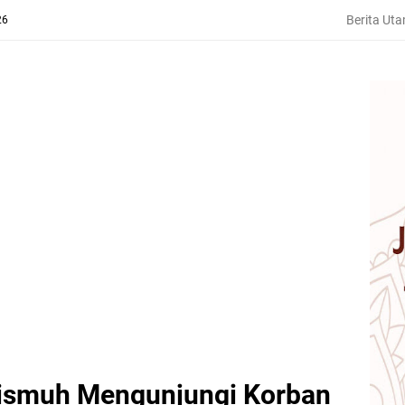
Berita Ut
26
Unismuh Mengunjungi Korban