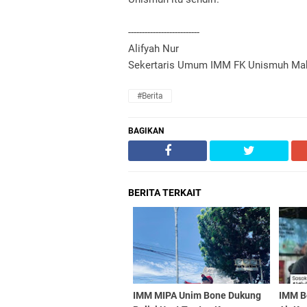
--------------------------
Alifyah Nur
Sekertaris Umum IMM FK Unismuh Ma
#Berita
BAGIKAN
BERITA TERKAIT
IMM MIPA Unim Bone Dukung
IMM B