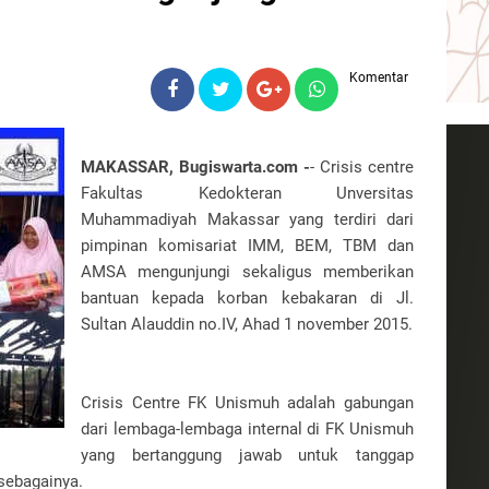
Komentar
MAKASSAR, Bugiswarta.com
-
- Crisis centre
Fakultas Kedokteran Unversitas
Muhammadiyah Makassar yang terdiri dari
pimpinan komisariat IMM, BEM, TBM dan
AMSA mengunjungi sekaligus memberikan
bantuan kepada korban kebakaran di Jl.
Sultan Alauddin no.IV, Ahad 1 november 2015.
Crisis Centre FK Unismuh adalah gabungan
dari lembaga-lembaga internal di FK Unismuh
yang bertanggung jawab untuk tanggap
 sebagainya.