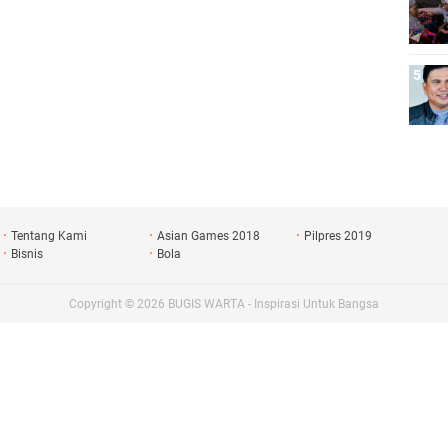
Tentang Kami
Asian Games 2018
Pilpres 2019
Bisnis
Bola
Copyright ©
2026
BUGIS WARTA - Inspirasi Untuk Bangsa