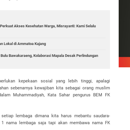
Perkuat Akses Kesehatan Warga, Misrayanti: Kami Selalu
an Lokal di Ammatoa Kajang
g Bulu Bawakaraeng, Kolaborasi Mapala Desak Perlindungan
erlukan kepekaan sosial yang lebih tinggi, apalagi
han sebenarnya kewajiban kita sebagai orang muslim
i dalam Muhammadiyah, Kata Sahar pengurus BEM FK
ari setiap lembaga dimana kita harus mebantu saudara-
a 1 nama lembaga saja tapi akan membawa nama FK