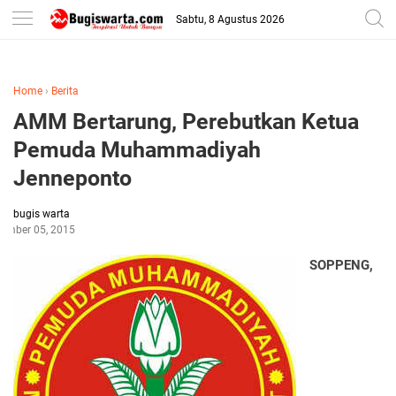
-->
Sabtu, 8 Agustus 2026
Home
›
Berita
AMM Bertarung, Perebutkan Ketua
Pemuda Muhammadiyah
Jenneponto
bugis warta
ember 05, 2015
SOPPENG,