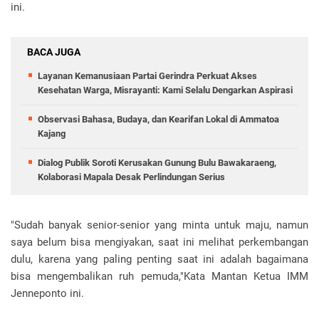
ini.
BACA JUGA
Layanan Kemanusiaan Partai Gerindra Perkuat Akses
Kesehatan Warga, Misrayanti: Kami Selalu Dengarkan Aspirasi
Observasi Bahasa, Budaya, dan Kearifan Lokal di Ammatoa
Kajang
Dialog Publik Soroti Kerusakan Gunung Bulu Bawakaraeng,
Kolaborasi Mapala Desak Perlindungan Serius
"Sudah banyak senior-senior yang minta untuk maju, namun
saya belum bisa mengiyakan, saat ini melihat perkembangan
dulu, karena yang paling penting saat ini adalah bagaimana
bisa mengembalikan ruh pemuda,"Kata Mantan Ketua IMM
Jenneponto ini.