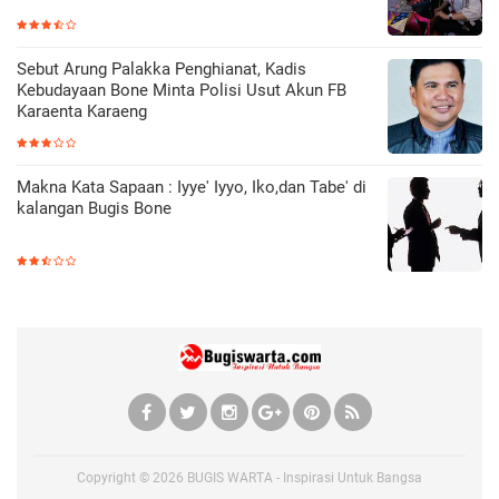
Sebut Arung Palakka Penghianat, Kadis
Kebudayaan Bone Minta Polisi Usut Akun FB
Karaenta Karaeng
Makna Kata Sapaan : Iyye' Iyyo, Iko,dan Tabe' di
kalangan Bugis Bone
Copyright ©
2026
BUGIS WARTA - Inspirasi Untuk Bangsa