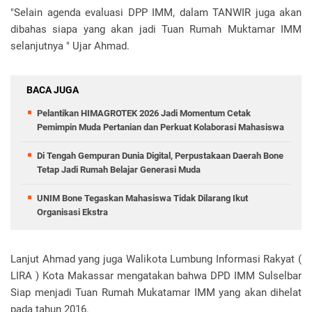
"Selain agenda evaluasi DPP IMM, dalam TANWIR juga akan
dibahas siapa yang akan jadi Tuan Rumah Muktamar IMM
selanjutnya " Ujar Ahmad.
BACA JUGA
Pelantikan HIMAGROTEK 2026 Jadi Momentum Cetak
Pemimpin Muda Pertanian dan Perkuat Kolaborasi Mahasiswa
Di Tengah Gempuran Dunia Digital, Perpustakaan Daerah Bone
Tetap Jadi Rumah Belajar Generasi Muda
UNIM Bone Tegaskan Mahasiswa Tidak Dilarang Ikut
Organisasi Ekstra
Lanjut Ahmad yang juga Walikota Lumbung Informasi Rakyat (
LIRA ) Kota Makassar mengatakan bahwa DPD IMM Sulselbar
Siap menjadi Tuan Rumah Mukatamar IMM yang akan dihelat
pada tahun 2016.