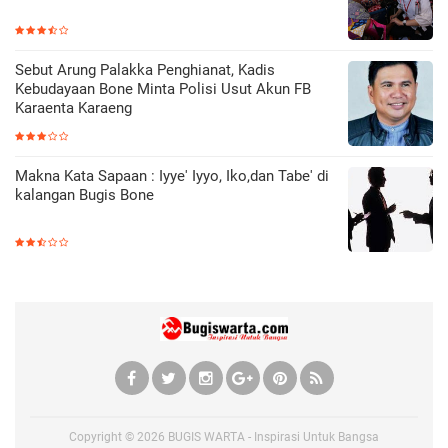
Sebut Arung Palakka Penghianat, Kadis
Kebudayaan Bone Minta Polisi Usut Akun FB
Karaenta Karaeng
Makna Kata Sapaan : Iyye' Iyyo, Iko,dan Tabe' di
kalangan Bugis Bone
Copyright ©
2026
BUGIS WARTA - Inspirasi Untuk Bangsa