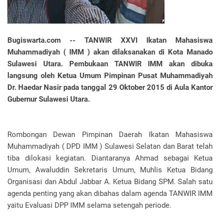
Bugiswarta.com --
TANWIR XXVI Ikatan Mahasiswa
Muhammadiyah ( IMM ) akan dilaksanakan di Kota Manado
Sulawesi Utara. Pembukaan TANWIR IMM akan dibuka
langsung oleh Ketua Umum Pimpinan Pusat Muhammadiyah
Dr. Haedar Nasir pada tanggal 29 Oktober 2015 di Aula Kantor
Gubernur Sulawesi Utara.
Rombongan Dewan Pimpinan Daerah Ikatan Mahasiswa
Muhammadiyah ( DPD IMM ) Sulawesi Selatan dan Barat telah
tiba dilokasi kegiatan. Diantaranya Ahmad sebagai Ketua
Umum, Awaluddin Sekretaris Umum, Muhlis Ketua Bidang
Organisasi dan Abdul Jabbar A. Ketua Bidang SPM. Salah satu
agenda penting yang akan dibahas dalam agenda TANWIR IMM
yaitu Evaluasi DPP IMM selama setengah periode.