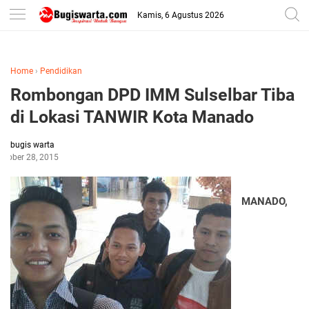
-->
Kamis, 6 Agustus 2026
Home
›
Pendidikan
Rombongan DPD IMM Sulselbar Tiba
di Lokasi TANWIR Kota Manado
bugis warta
ctober 28, 2015
MANADO,